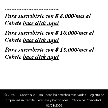
--------------------------------
Para suscribirte con $ 8.000/mes al
Cohete
hace click aquí
Para suscribirte con $ 10.000/mes al
Cohete
hace click aquí
Para suscribirte con $ 15.000/mes al
Cohete
hace click aquí
© 2025 - El Cohete a la Luna. Todos los derechos reservados - Registro de
propiedad en trámite - Términos y Condiciones - Política de Privacidad -
06/08/2026