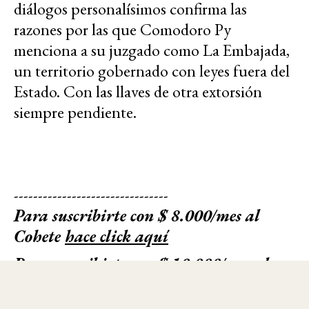
diálogos personalísimos confirma las
razones por las que Comodoro Py
menciona a su juzgado como La Embajada,
un territorio gobernado con leyes fuera del
Estado. Con las llaves de otra extorsión
siempre pendiente.
--------------------------------
Para suscribirte con $ 8.000/mes al
Cohete
hace click aquí
Para suscribirte con $ 10.000/mes al
Cohete
hace click aquí