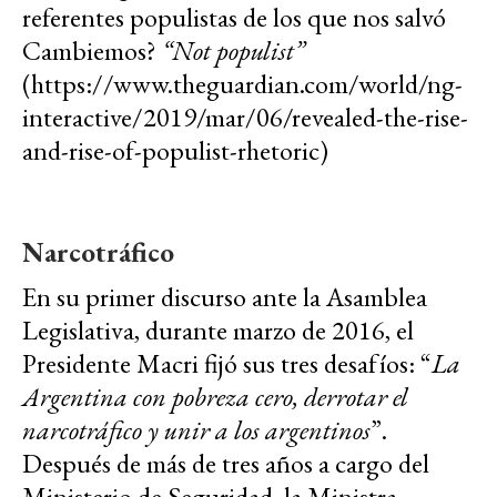
referentes populistas de los que nos salvó
Cambiemos?
“Not populist”
(https://www.theguardian.com/world/ng-
interactive/2019/mar/06/revealed-the-rise-
and-rise-of-populist-rhetoric)
Narcotráfico
En su primer discurso ante la Asamblea
Legislativa, durante marzo de 2016, el
Presidente Macri fijó sus tres desafíos: “
La
Argentina con pobreza cero, derrotar el
narcotráfico y unir a los argentinos
”.
Después de más de tres años a cargo del
Ministerio de Seguridad, la Ministra