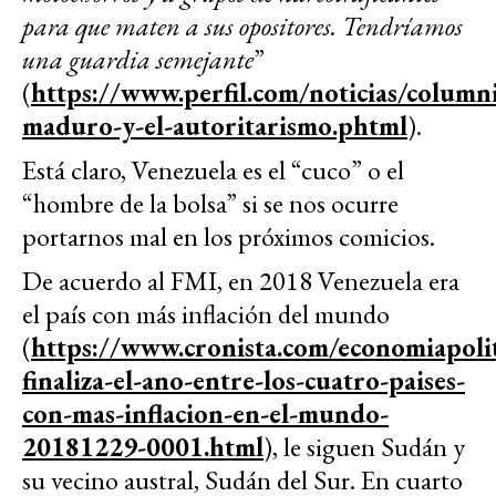
para que maten a sus opositores. Tendríamos
una guardia semejante
”
(
https://www.perfil.com/noticias/columnis
maduro-y-el-autoritarismo.phtml
).
Está claro, Venezuela es el “cuco” o el
“hombre de la bolsa” si se nos ocurre
portarnos mal en los próximos comicios.
De acuerdo al FMI, en 2018 Venezuela era
el país con más inflación del mundo
(
https://www.cronista.com/economiapoli
finaliza-el-ano-entre-los-cuatro-paises-
con-mas-inflacion-en-el-mundo-
20181229-0001.html
), le siguen Sudán y
su vecino austral, Sudán del Sur. En cuarto