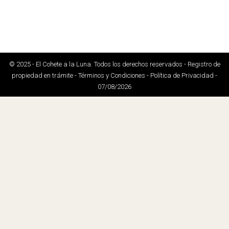
© 2025 - El Cohete a la Luna. Todos los derechos reservados - Registro de
propiedad en trámite - Términos y Condiciones - Política de Privacidad -
07/08/2026