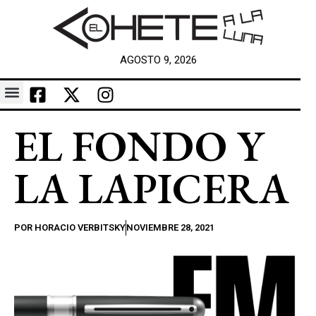
AGOSTO 9, 2026
EL FONDO Y
LA LAPICERA
POR
HORACIO VERBITSKY
NOVIEMBRE 28, 2021