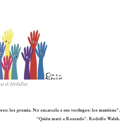
r al Abdallat
bres: los premia. No encarcela a sus verdugos: los mantiene”.
“Quién mató a Rosendo”. Rodolfo Walsh.