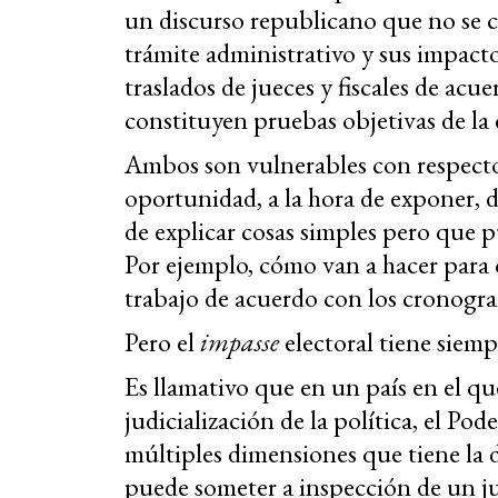
un discurso republicano que no se co
trámite administrativo y sus impacto
traslados de jueces y fiscales de ac
constituyen pruebas objetivas de la d
Ambos son vulnerables con respecto a
oportunidad, a la hora de exponer, d
de explicar cosas simples pero que p
Por ejemplo, cómo van a hacer para q
trabajo de acuerdo con los cronogra
Pero el
impasse
electoral tiene siemp
Es llamativo que en un país en el qu
judicialización de la política, el Pod
múltiples dimensiones que tiene la
puede someter a inspección de un jue