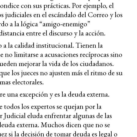
ndice con sus prácticas. Por ejemplo, el
s judiciales en el escándalo del Correo y los
uerdo a la lógica “amigo-enemigo”
istancia entre el discurso y la acción.
 la calidad institucional. Tienen la
e no limitarse a acusaciones recíprocas sino
ueden mejorar la vida de los ciudadanos.
ue los jueces no ajusten más el ritmo de su
mas electorales.
re una excepción y es la deuda externa.
e todos los expertos se quejan por la
er Judicial eluda enfrentar algunas de las
 deuda externa. Muchos dicen que no se
z si la decisión de tomar deuda es legal o