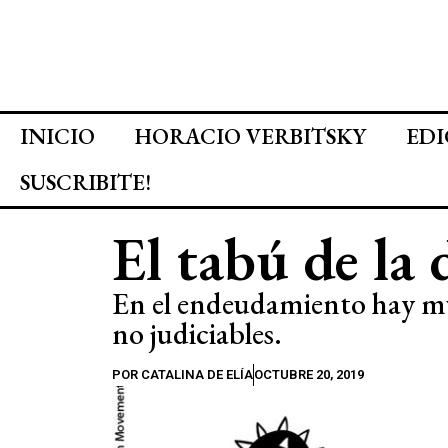
INICIO
HORACIO VERBITSKY
EDI
SUSCRIBITE!
El tabú de la
En el endeudamiento hay mu
no judiciables.
POR
CATALINA DE ELÍA
OCTUBRE 20, 2019