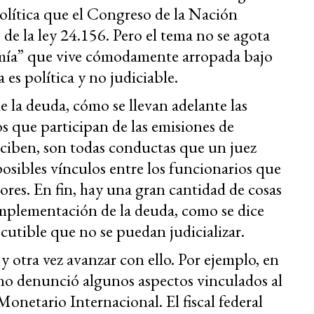
política que el Congreso de la Nación
 de la ley 24.156. Pero el tema no se agota
nomía” que vive cómodamente arropada bajo
 es política y no judiciable.
 la deuda, cómo se llevan adelante las
s que participan de las emisiones de
ciben, son todas conductas que un juez
osibles vínculos entre los funcionarios que
ores. En fin, hay una gran cantidad de cosas
implementación de la deuda, como se dice
scutible que no se puedan judicializar.
y otra vez avanzar con ello. Por ejemplo, en
no denunció algunos aspectos vinculados al
onetario Internacional. El fiscal federal