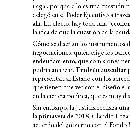
ilegal, porque ello es una cuestión 
delegó en el Poder Ejecutivo a través
allí. En efecto, hay toda una “eco
la idea de que la cuestión de la deuda
Cómo se diseñan los instrumentos de
negociaciones, quién elige los banco
endeudamiento, qué comisiones per
podría analizar. También auscultar p
representan al Estado con los acreed
que tienen que ver con el diseño e 
en la ciencia política, que es muy di
Sin embargo, la Justicia rechaza una 
la primavera de 2018, Claudio Loza
acuerdo del gobierno con el Fondo M