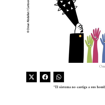
Oma
“El sistema no castiga a sus hom