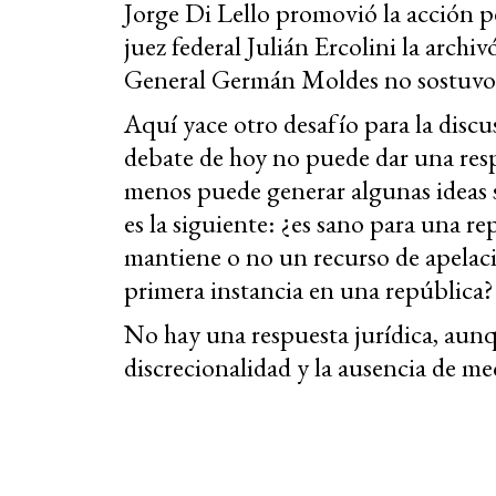
Jorge Di Lello promovió la acción pe
juez federal Julián Ercolini la archivó
General Germán Moldes no sostuvo 
Aquí yace otro desafío para la discus
debate de hoy no puede dar una respu
menos puede generar algunas ideas 
es la siguiente: ¿es sano para una re
mantiene o no un recurso de apelaci
primera instancia en una república?
No hay una respuesta jurídica, aunqu
discrecionalidad y la ausencia de m