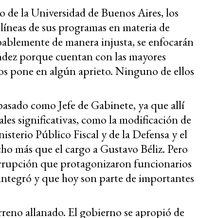
o de la Universidad de Buenos Aires, los
líneas de sus programas en materia de
obablemente de manera injusta, se enfocarán
ndez porque cuentan con las mayores
los pone en algún aprieto. Ninguno de ellos
asado como Jefe de Gabinete, ya que allí
ales significativas, como la modificación de
sterio Público Fiscal y de la Defensa y el
ho más que el cargo a Gustavo Béliz. Pero
orrupción que protagonizaron funcionarios
integró y que hoy son parte de importantes
reno allanado. El gobierno se apropió de