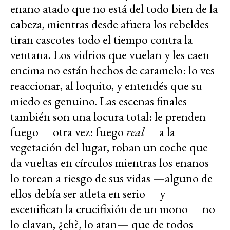
enano atado que no está del todo bien de la
cabeza, mientras desde afuera los rebeldes
tiran cascotes todo el tiempo contra la
ventana. Los vidrios que vuelan y les caen
encima no están hechos de caramelo: lo ves
reaccionar, al loquito, y entendés que su
miedo es genuino. Las escenas finales
también son una locura total: le prenden
fuego —otra vez: fuego
real
— a la
vegetación del lugar, roban un coche que
da vueltas en círculos mientras los enanos
lo torean a riesgo de sus vidas —alguno de
ellos debía ser atleta en serio— y
escenifican la crucifixión de un mono —no
lo clavan, ¿eh?, lo atan— que de todos