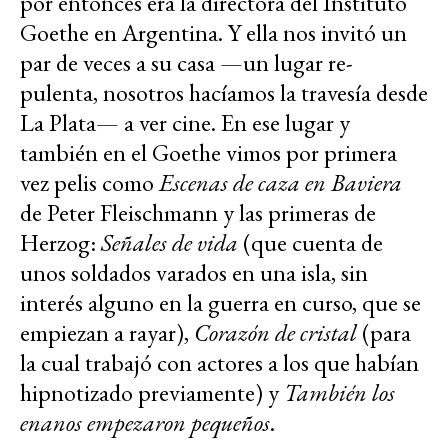
por entonces era la directora del Instituto
Goethe en Argentina. Y ella nos invitó un
par de veces a su casa —un lugar re-
pulenta, nosotros hacíamos la travesía desde
La Plata— a ver cine. En ese lugar y
también en el Goethe vimos por primera
vez pelis como
Escenas de caza en Baviera
de Peter Fleischmann y las primeras de
Herzog:
Señales de vida
(que cuenta de
unos soldados varados en una isla, sin
interés alguno en la guerra en curso, que se
empiezan a rayar),
Corazón de cristal
(para
la cual trabajó con actores a los que habían
hipnotizado previamente) y
También los
enanos empezaron pequeños
.