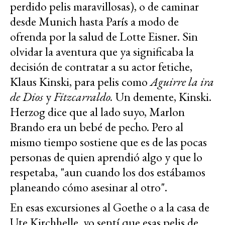
perdido pelis maravillosas), o de caminar
desde Munich hasta París a modo de
ofrenda por la salud de Lotte Eisner. Sin
olvidar la aventura que ya significaba la
decisión de contratar a su actor fetiche,
Klaus Kinski, para pelis como
Aguirre la ira
de Dios
y
Fitzcarraldo.
Un demente, Kinski.
Herzog dice que al lado suyo, Marlon
Brando era un bebé de pecho. Pero al
mismo tiempo sostiene que es de las pocas
personas de quien aprendió algo y que lo
respetaba, "aun cuando los dos estábamos
planeando cómo asesinar al otro".
En esas excursiones al Goethe o a la casa de
Ute Kirchhelle, yo sentí que esas pelis de