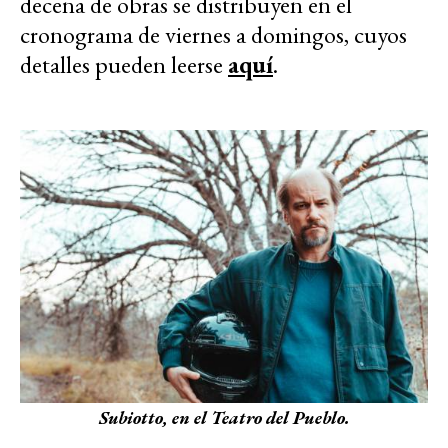
decena de obras se distribuyen en el
cronograma de viernes a domingos, cuyos
detalles pueden leerse
aquí
.
Subiotto, en el Teatro del Pueblo.