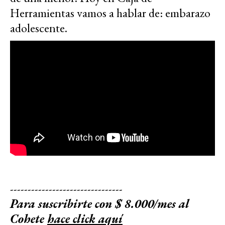
Herramientas vamos a hablar de: embarazo
adolescente.
--------------------------------
Para suscribirte con $ 8.000/mes al
Cohete
hace click aquí