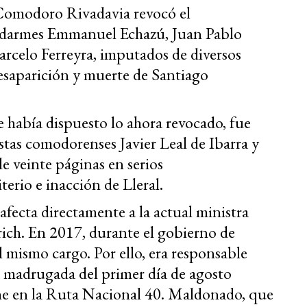
 Comodoro Rivadavia revocó el
endarmes Emmanuel Echazú, Juan Pablo
rcelo Ferreyra, imputados de diversos
desaparición y muerte de Santiago
e había dispuesto lo ahora revocado, fue
stas comodorenses Javier Leal de Ibarra y
e veinte páginas en serios
terio e inacción de Lleral.
afecta directamente a la actual ministra
rich. En 2017, durante el gobierno de
 mismo cargo. Por ello, era responsable
a madrugada del primer día de agosto
e en la Ruta Nacional 40. Maldonado, que