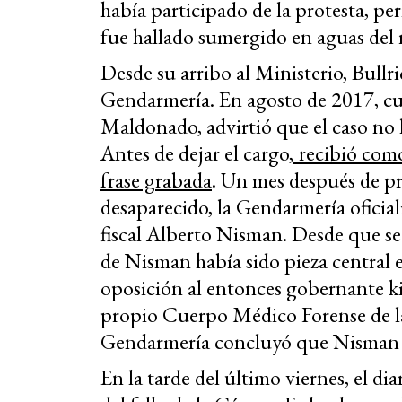
había participado de la protesta, p
fue hallado sumergido en aguas del 
Desde su arribo al Ministerio, Bullri
Gendarmería. En agosto de 2017, cu
Maldonado, advirtió que el caso no l
Antes de dejar el cargo,
recibió como
frase grabada
. Un mes después de pr
desaparecido, la Gendarmería oficial
fiscal Alberto Nisman. Desde que se
de Nisman había sido pieza central e
oposición al entonces gobernante k
propio Cuerpo Médico Forense de la
Gendarmería concluyó que Nisman h
En la tarde del último viernes, el d