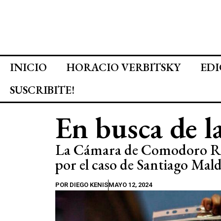
INICIO
HORACIO VERBITSKY
EDI
SUSCRIBITE!
En busca de l
La Cámara de Comodoro Riva
por el caso de Santiago Ma
POR
DIEGO KENIS
MAYO 12, 2024