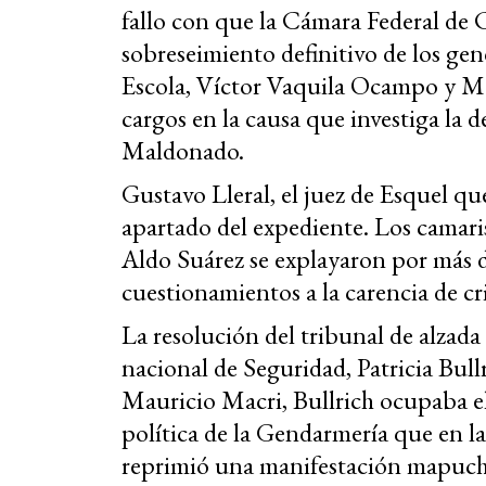
fallo con que la Cámara Federal de
sobreseimiento definitivo de los g
Escola, Víctor Vaquila Ocampo y Ma
cargos en la causa que investiga la 
Maldonado.
Gustavo Lleral, el juez de Esquel qu
apartado del expediente. Los camari
Aldo Suárez se explayaron por más d
cuestionamientos a la carencia de cri
La resolución del tribunal de alzada 
nacional de Seguridad, Patricia Bull
Mauricio Macri, Bullrich ocupaba el
política de la Gendarmería que en l
reprimió una manifestación mapuch