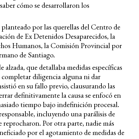
 saber cómo se desarrollaron los
 planteado por las querellas del Centro de
iación de Ex Detenidos Desaparecidos, la
hos Humanos, la Comisión Provincial por
rmano de Santiago.
de alzada, que detallaba medidas específicas
in completar diligencia alguna ni dar
sistió en su fallo previo, clausurando las
rrar definitivamente la causa se enfocó en
siado tiempo bajo indefinición procesal.
esponsable, incluyendo una parálisis de
le reprocharon. Por otra parte, nadie más
neficiado por el agotamiento de medidas de