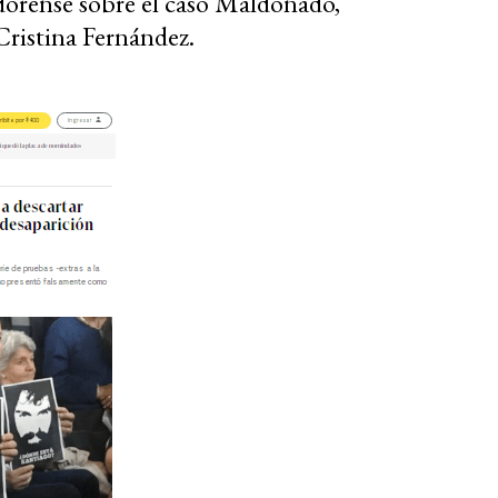
dorense sobre el caso Maldonado,
ristina Fernández.