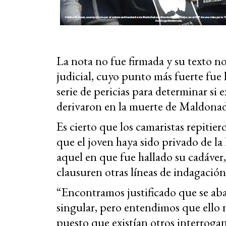
La nota no fue firmada y su texto no 
judicial, cuyo punto más fuerte fue l
serie de pericias para determinar si 
derivaron en la muerte de Maldonado
Es cierto que los camaristas repitier
que el joven haya sido privado de la 
aquel en que fue hallado su cadáver,
clausuren otras líneas de indagación,
“Encontramos justificado que se aba
singular, pero entendimos que ello n
puesto que existían otros interroga