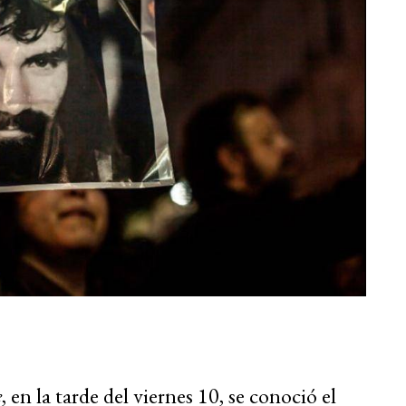
e
, en la tarde del viernes 10, se conoció el