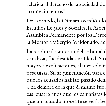
referida al derecho de la sociedad de
acontecimientos”.
De ese modo, la Cámara accedió a lo
Estudios Legales y Sociales, la Asoc
Asamblea Permanente por los Derec
la Memoria y Sergio Maldonado, he
La resolución anterior del tribunal 
a realizar, fue desoída por Lleral. S
mayores explicaciones, el juez sólo in
pesquisas. Su argumentación para ce
que los acusados habían pasado dema
Una demora de la que él mismo fue r
casi cuatro años que los camaristas 
que un acusado inocente se vería be