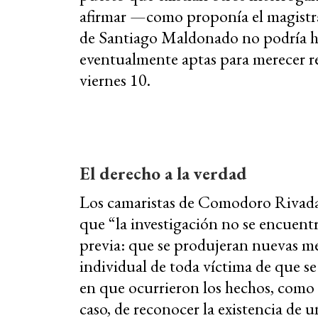
afirmar
—
como proponía el magistra
de Santiago Maldonado no podría ha
eventualmente aptas para merecer rep
viernes 10.
El derecho a la verdad
Los camaristas de Comodoro Rivadav
que “la investigación no se encuent
previa: que se produjeran nuevas me
individual de toda víctima de que s
en que ocurrieron los hechos, como 
caso, de reconocer la existencia de