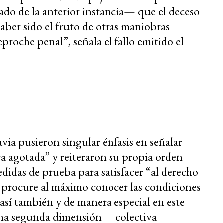
do de la anterior instancia
—
que el deceso
ber sido el fruto de otras maniobras
roche penal”, señala el fallo emitido el
ia pusieron singular énfasis en señalar
ra agotada” y reiteraron su propia orden
didas de prueba para satisfacer “al derecho
e procure al máximo conocer las condiciones
así también y de manera especial en este
 una segunda dimensión
—
colectiva
—