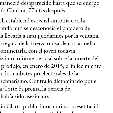
ermaneció desaparecido hasta que su cuerpo
río Chubut, 77 días después.
ch estableció especial sintonía con la
ando aún se desconocía el paradero de
a llevaría a tirar gendarmes por la ventana.
 regalo de la fuerza un sable con aquella
onunciarla, con el joven todavía
izó un informe pericial sobre la muerte del
 produjo, en enero de 2015, el fallecimiento
n los embates preelectorales de la
irchnerismo. Contra lo dictaminado por el
 Corte Suprema, la pericia de
abía sido asesinado.
iario Clarín publicó una curiosa presentación