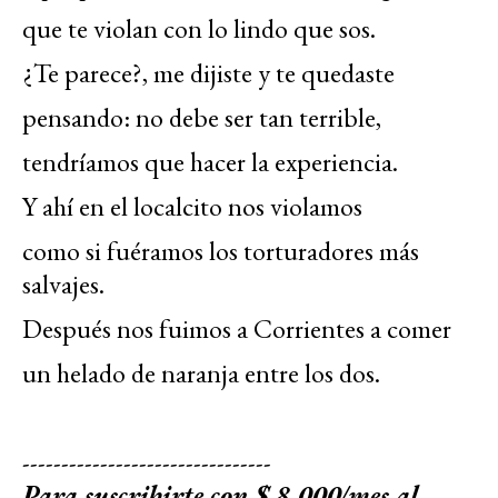
que te violan con lo lindo que sos.
¿Te parece?, me dijiste y te quedaste
pensando: no debe ser tan terrible,
tendríamos que hacer la experiencia.
Y ahí en el localcito nos violamos
como si fuéramos los torturadores más
salvajes.
Después nos fuimos a Corrientes a comer
un helado de naranja entre los dos.
--------------------------------
Para suscribirte con $ 8.000/mes al