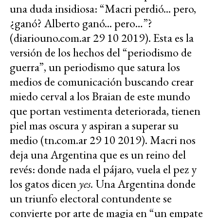
una duda insidiosa: “Macri perdió... pero,
¿ganó? Alberto ganó... pero…”?
(diariouno.com.ar 29 10 2019). Esta es la
versión de los hechos del “periodismo de
guerra”, un periodismo que satura los
medios de comunicación buscando crear
miedo cerval a los Braian de este mundo
que portan vestimenta deteriorada, tienen
piel mas oscura y aspiran a superar su
medio (tn.com.ar 29 10 2019). Macri nos
deja una Argentina que es un reino del
revés: donde nada el pájaro, vuela el pez y
los gatos dicen
yes.
Una Argentina donde
un triunfo electoral contundente se
convierte por arte de magia en “un empate