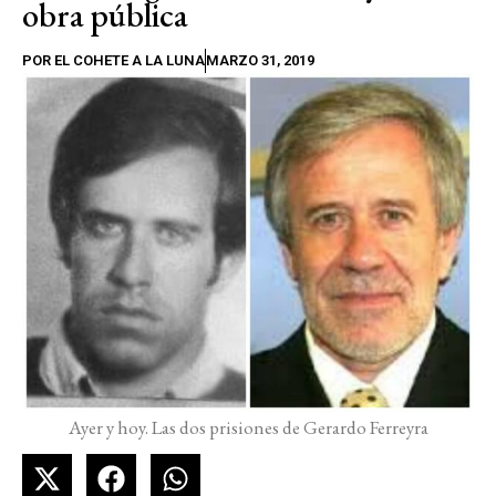
obra pública
POR
EL COHETE A LA LUNA
MARZO 31, 2019
Ayer y hoy. Las dos prisiones de Gerardo Ferreyra