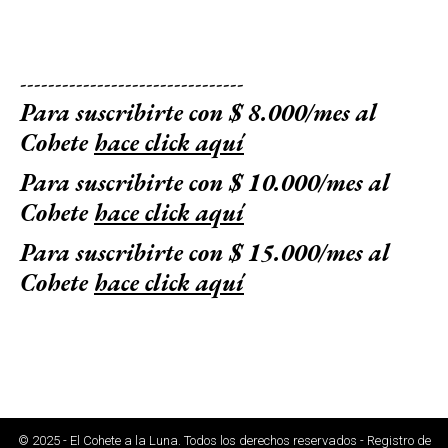
--------------------------------
Para suscribirte con $ 8.000/mes al
Cohete
hace click aquí
Para suscribirte con $ 10.000/mes al
Cohete
hace click aquí
Para suscribirte con $ 15.000/mes al
Cohete
hace click aquí
© 2025 - El Cohete a la Luna. Todos los derechos reservados - Registro de