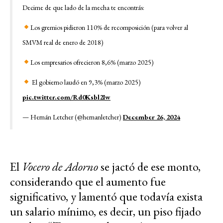
Decime de que lado de la mecha te encontrás:
Los gremios pidieron 110% de recomposición (para volver al
SMVM real de enero de 2018)
Los empresarios ofrecieron 8,6% (marzo 2025)
El gobierno laudó en 9,3% (marzo 2025)
pic.twitter.com/Rd0Ksbl2Iw
— Hernán Letcher (@hernanletcher)
December 26, 2024
El
Vocero de Adorno
se jactó de ese monto,
considerando que el aumento fue
significativo, y lamentó que todavía exista
un salario mínimo, es decir, un piso fijado