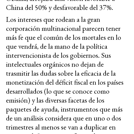
China del 50% y desfavorable del 37%.
Los intereses que rodean a la gran
corporación multinacional parecen tener
más fe
que el común de los mortales
en lo
que vendrá, de la mano de la política
intervencionista de los gobiernos. Sus
intelectuales orgánicos no dejan de
trasmitir las dudas sobre la eficacia de la
monetización del déficit fiscal en los países
desarrollados (lo que se conoce como
emisión) y las diversas facetas de los
paquetes de ayuda, instrumentos que más
de un análisis considera que en uno o dos
trimestres al menos se van a duplicar en