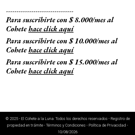
--------------------------------
Para suscribirte con $ 8.000/mes al
Cohete
hace click aquí
Para suscribirte con $ 10.000/mes al
Cohete
hace click aquí
Para suscribirte con $ 15.000/mes al
Cohete
hace click aquí
© 2025 - El Cohete a la Luna. Todos los derechos reservados - Registro de
propiedad en trámite - Términos y Condiciones - Política de Privacidad -
10/08/2026