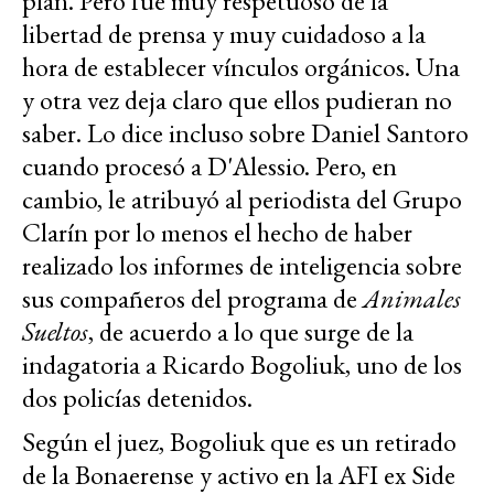
plan. Pero fue muy respetuoso de la
libertad de prensa y muy cuidadoso a la
hora de establecer vínculos orgánicos. Una
y otra vez deja claro que ellos pudieran no
saber. Lo dice incluso sobre Daniel Santoro
cuando procesó a D'Alessio. Pero, en
cambio, le atribuyó al periodista del Grupo
Clarín por lo menos el hecho de haber
realizado los informes de inteligencia sobre
sus compañeros del programa de
Animales
Sueltos
, de acuerdo a lo que surge de la
indagatoria a Ricardo Bogoliuk, uno de los
dos policías detenidos.
Según el juez, Bogoliuk que es un retirado
de la Bonaerense y activo en la AFI ex Side