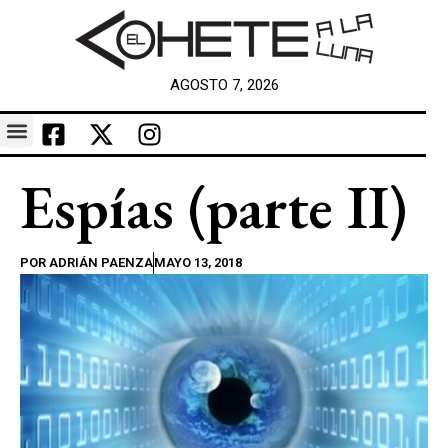
AGOSTO 7, 2026
Espías (parte II)
POR
ADRIÁN PAENZA
MAYO 13, 2018