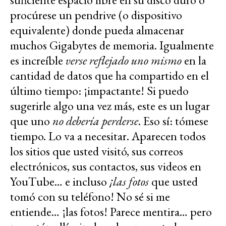
procúrese un pendrive (o dispositivo
equivalente) donde pueda almacenar
muchos Gigabytes de memoria. Igualmente
es increíble
verse reflejado uno mismo
en la
cantidad de datos que ha compartido en el
último tiempo: ¡impactante! Si puedo
sugerirle algo una vez más, este es un lugar
que uno
no debería perderse
. Eso sí: tómese
tiempo. Lo va a necesitar. Aparecen todos
los sitios que usted visitó, sus correos
electrónicos, sus contactos, sus videos en
YouTube… e incluso
¡las fotos
que usted
tomó con su teléfono! No sé si me
entiende… ¡las fotos! Parece mentira… pero