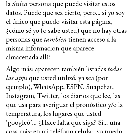
la
única
persona que puede visitar estos
datos. Puede que sea cierto, pero… si yo soy
el único que puedo visitar esta página,
¿cómo sé yo (o sabe usted) que no hay otras
personas que
también
tienen acceso a la
misma información que aparece
almacenada allí?
Algo más: aparecen también listadas
todas
las apps
que usted utilizó, ya sea (por
ejemplo), WhatsApp, ESPN, Snapchat,
Instagram, Twitter, los diarios que lee, las
que usa para averiguar el pronóstico y/o la
temperatura, los lugares que usted
‘googleó’… ¿Hace falta que siga? Sí… una
cosa más: en mi teléfono celular, yo puedo