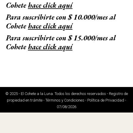
Cohete
hace click aquí
Para suscribirte con $ 10.000/mes al
Cohete
hace click aquí
Para suscribirte con $ 15.000/mes al
Cohete
hace click aquí
© 2025 - El Cohete a la Luna. Todos los derechos reservados - Registro de
propiedad en trámite - Términos y Condiciones - Política de Privacidad -
07/08/2026