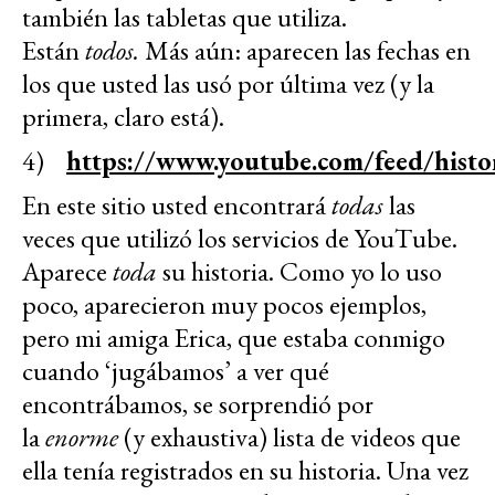
también las tabletas que utiliza.
Están
todos.
Más aún: aparecen las fechas en
los que usted las usó por última vez (y la
primera, claro está).
4)
https://www.youtube.com/feed/histo
En este sitio usted encontrará
todas
las
veces que utilizó los servicios de YouTube.
Aparece
toda
su historia. Como yo lo uso
poco, aparecieron muy pocos ejemplos,
pero mi amiga Erica, que estaba conmigo
cuando ‘jugábamos’ a ver qué
encontrábamos, se sorprendió por
la
enorme
(y exhaustiva) lista de videos que
ella tenía registrados en su historia. Una vez