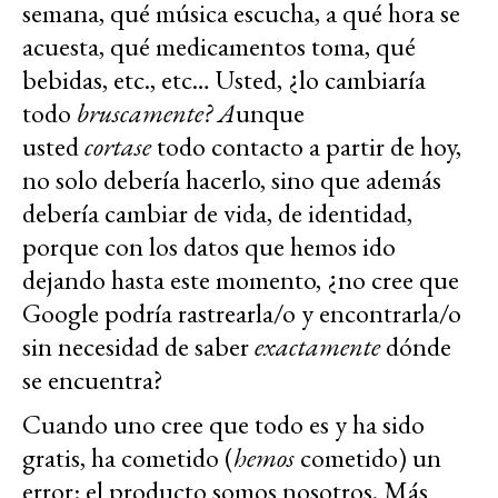
semana, qué música escucha, a qué hora se
acuesta, qué medicamentos toma, qué
bebidas, etc., etc… Usted, ¿lo cambiaría
todo
bruscamente? A
unque
usted
cortase
todo contacto a partir de hoy,
no solo debería hacerlo, sino que además
debería cambiar de vida, de identidad,
porque con los datos que hemos ido
dejando hasta este momento, ¿no cree que
Google podría rastrearla/o y encontrarla/o
sin necesidad de saber
exactamente
dónde
se encuentra?
Cuando uno cree que todo es y ha sido
gratis, ha cometido (
hemos
cometido) un
error: el producto somos nosotros. Más