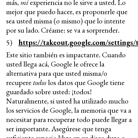
más,
mi
experiencia no le sirve a usted. Lo
mejor que puedo hacer, es proponerle que
sea usted misma (o mismo) que lo intente
por su lado. Créame: se va a sorprender.
5)
https://takeout.google.com/settings/
Este sitio también es impactante. Cuando
usted llega acá, Google le ofrece la
alternativa para que usted misma/o
recupere
todos
los datos que Google tiene
guardado sobre usted: ¡todos!
Naturalmente, si usted ha utilizado mucho
los servicios de Google, la memoria que va a
necesitar para recuperar todo puede llegar a
ser importante. Asegúrese que tenga
suficiente espacio libre en su disco duro o