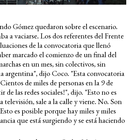
ndo Gómez quedaron sobre el escenario.
ba a vaciarse. Los dos referentes del Frente
luaciones de la convocatoria que llenó
aber marcado el comienzo de un final del
rchas en un mes, sin colectivos, sin
ria argentina", dijo Coco. "Esta convocatoria
. ¡Cientos de miles de personas en la 9 de
r de las redes sociales!", dijo. "Esto no es
 televisión, sale a la calle y viene. No. Son
sto es posible porque hay miles y miles
itancia que está surgiendo y se está haciendo