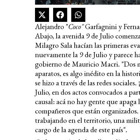
Alejandro "
Coco"
Garfagnini y Ferna
Abajo, la avenida 9 de Julio comenza
Milagro Sala hacían las primeras eva
nuevamente la 9 de Julio y parece h
gobierno de Mauricio Macri. "Dos ma
aparatos, es algo inédito en la histo
se hizo a través de las redes sociales
Julio, en dos actos convocados a parti
causal: acá no hay gente que apaga la
compañeros que están organizados. E
trabajando en el territorio, una mil
cargo de la agenda de este país".