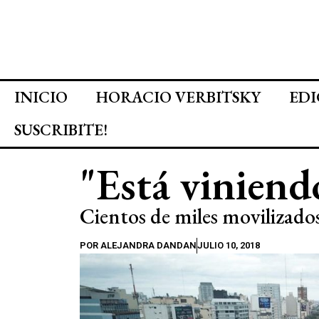
INICIO
HORACIO VERBITSKY
EDI
SUSCRIBITE!
"Está viniend
Cientos de miles movilizados
POR
ALEJANDRA DANDAN
JULIO 10, 2018