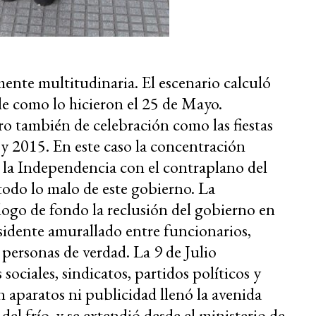
mente multitudinaria. El escenario calculó
le como lo hicieron el 25 de Mayo.
o también de celebración como las fiestas
 y 2015. En este caso la concentración
 la Independencia con el contraplano del
do lo malo de este gobierno. La
logo de fondo la reclusión del gobierno en
sidente amurallado entre funcionarios,
personas de verdad. La 9 de Julio
ociales, sindicatos, partidos políticos y
aparatos ni publicidad llenó la avenida
el frío, y se extendió desde el ministerio de