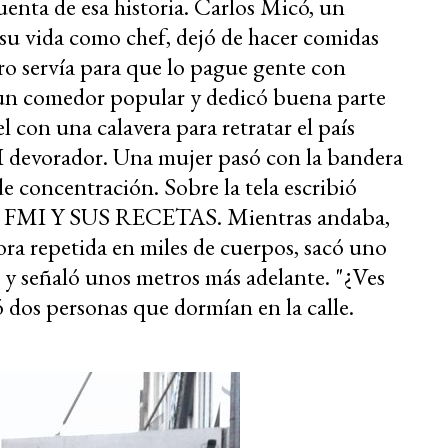
uenta de esa historia. Carlos Micó, un
e su vida como chef, dejó de hacer comidas
ro servía para que lo pague gente con
a un comedor popular y dedicó buena parte
l con una calavera para retratar el país
I devorador. Una mujer pasó con la bandera
de concentración. Sobre la tela escribió
AL FMI Y SUS RECETAS. Mientras andaba,
ra repetida en miles de cuerpos, sacó uno
 y señaló unos metros más adelante. "¿Ves
 dos personas que dormían en la calle.