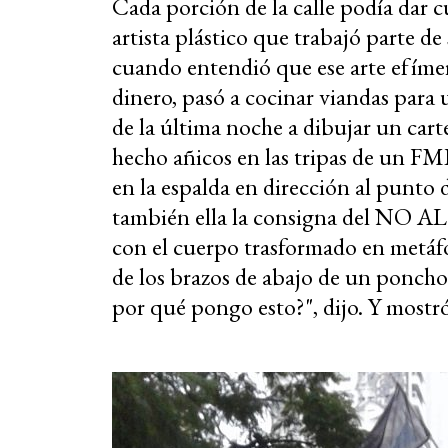
Cada porción de la calle podía dar c
artista plástico que trabajó parte d
cuando entendió que ese arte efíme
dinero, pasó a cocinar viandas par
de la última noche a dibujar un carte
hecho añicos en las tripas de un FM
en la espalda en dirección al punto 
también ella la consigna del NO 
con el cuerpo trasformado en metáfo
de los brazos de abajo de un poncho
por qué pongo esto?", dijo. Y mostró