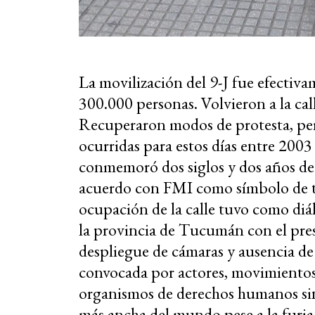
La movilización del 9-J fue efectiva
300.000 personas. Volvieron a la cal
Recuperaron modos de protesta, per
ocurridas para estos días entre 2003
conmemoró dos siglos y dos años de
acuerdo con FMI como símbolo de to
ocupación de la calle tuvo como diá
la provincia de Tucumán con el pre
despliegue de cámaras y ausencia de 
convocada por actores, movimientos s
organismos de derechos humanos sin 
más ancha del mundo pese a la furia d