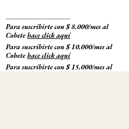
--------------------------------
Para suscribirte con $ 8.000/mes al
Cohete
hace click aquí
Para suscribirte con $ 10.000/mes al
Cohete
hace click aquí
Para suscribirte con $ 15.000/mes al
Cohete
hace click aquí
© 2025 - El Cohete a la Luna. Todos los derechos reservados - Registro de
propiedad en trámite - Términos y Condiciones - Política de Privacidad -