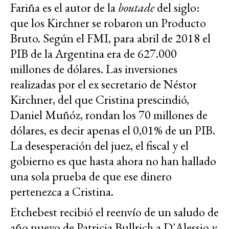
Fariña es el autor de la
boutade
del siglo:
que los Kirchner se robaron un Producto
Bruto. Según el FMI, para abril de 2018 el
PIB de la Argentina era de 627.000
millones de dólares. Las inversiones
realizadas por el ex secretario de Néstor
Kirchner, del que Cristina prescindió,
Daniel Muñóz, rondan los 70 millones de
dólares, es decir apenas el 0,01% de un PIB.
La desesperación del juez, el fiscal y el
gobierno es que hasta ahora no han hallado
una sola prueba de que ese dinero
pertenezca a Cristina.
Etchebest recibió el reenvío de un saludo de
año nuevo de Patricia Bullrich a D'Alessio y