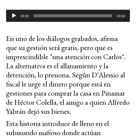
Reproductor
00:00
00:00
de
audio
En uno de los diálogos grabados, afirma
que su gestión será gratis, pero que es
imprescindible "una atención con Carlos".
La alternativa es el allanamiento y la
detención, lo presiona. Según D'Alessio al
fiscal le urge el dinero porque está en
gestiones para comprar la casa en Pinamar
de Héctor Colella, e
l amigo a quien Alfredo
Yabrán dejó sus bienes.
Esta historia introduce de lleno en el
submundo mafioso donde actúan