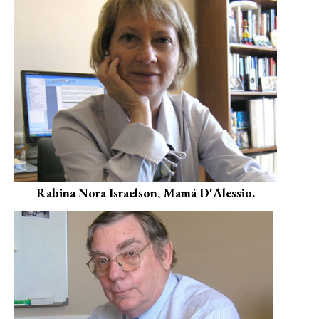
Rabina Nora Israelson, Mamá D'Alessio.