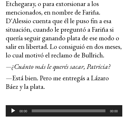
Etchegaray, o para extorsionar a los
mencionados, en nombre de Fariña.
D'Alessio cuenta que él le puso fin a esa
situación, cuando le preguntó a Fariña si
quería seguir ganando plata de ese modo o
salir en libertad. Lo consiguió en dos meses,
lo cual motivó el reclamo de Bullrich.
—¿Cuánto más le querés sacar, Patricia?
—Está bien. Pero me entregás a Lázaro
Báez y la plata.
Reproductor
00:00
00:00
de
audio