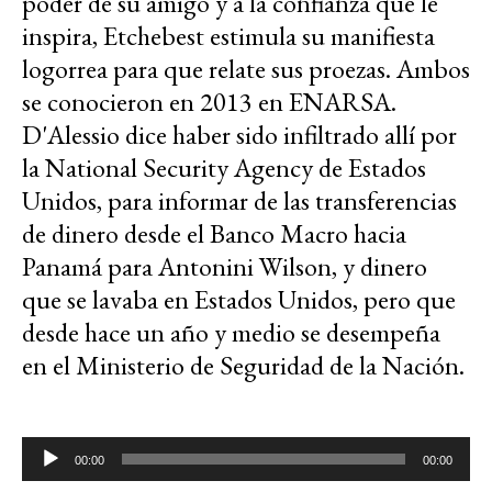
poder de su amigo y a la confianza que le
inspira, Etchebest estimula su manifiesta
logorrea para que relate sus proezas. Ambos
se conocieron en 2013 en ENARSA.
D'Alessio dice haber sido infiltrado allí por
la National Security Agency de Estados
Unidos, para informar de las transferencias
de dinero desde el Banco Macro hacia
Panamá para Antonini Wilson, y dinero
que se lavaba en Estados Unidos, pero que
desde hace un año y medio se desempeña
en el Ministerio de Seguridad de la Nación.
Reproductor
00:00
00:00
de