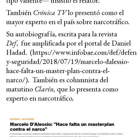
tipo valiente— insistió el relator.
También
Crónica TV
lo presentó como el
mayor experto en el país sobre narcotráfico.
Su autobiografía, escrita para la revista
Def
, fue amplificada por el portal de Daniel
Hadad.
(https://www.infobae.com/def/defen
y-seguridad/2018/07/19/marcelo-dalessio-
hace-falta-un-master-plan-contra-el-
narco/).
También es columnista del
matutino
Clarín,
que lo presenta como
experto en narcotráfico.