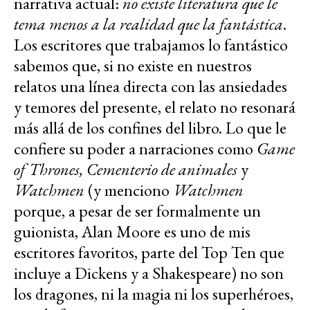
narrativa actual:
no existe literatura que le
tema menos a la realidad que la fantástica
.
Los escritores que trabajamos lo fantástico
sabemos que, si no existe en nuestros
relatos una línea directa con las ansiedades
y temores del presente, el relato no resonará
más allá de los confines del libro. Lo que le
confiere su poder a narraciones como
Game
of Thrones, Cementerio de animales
y
Watchmen
(y menciono
Watchmen
porque, a pesar de ser formalmente un
guionista, Alan Moore es uno de mis
escritores favoritos, parte del Top Ten que
incluye a Dickens y a Shakespeare) no son
los dragones, ni la magia ni los superhéroes,