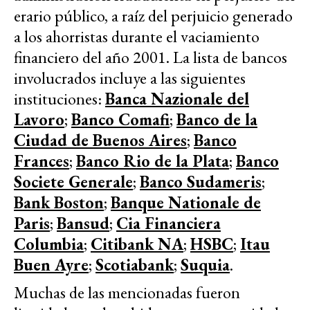
erario público, a raíz del perjuicio generado
a los ahorristas durante el vaciamiento
financiero del año 2001. La lista de bancos
involucrados incluye a las siguientes
instituciones:
Banca Nazionale del
Lavoro
;
Banco Comafi
;
Banco de la
Ciudad de Buenos Aires
;
Banco
Frances
;
Banco Rio de la Plata
;
Banco
Societe Generale
;
Banco Sudameris
;
Bank Boston
;
Banque Nationale de
Paris
;
Bansud
;
Cia Financiera
Columbia
;
Citibank NA
;
HSBC
;
Itau
Buen Ayre
;
Scotiabank
;
Suquia
.
Muchas de las mencionadas fueron