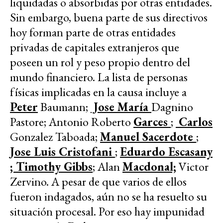
liquidadas o absorbidas por otras entidades.
Sin embargo, buena parte de sus directivos
hoy forman parte de otras entidades
privadas de capitales extranjeros que
poseen un rol y peso propio dentro del
mundo financiero. La lista de personas
físicas implicadas en la causa incluye a
Peter
Baumann;
Jose María
Dagnino
Pastore; Antonio Roberto
Garces
;
Carlos
Gonzalez Taboada;
Manuel Sacerdote
;
Jose Luis Cristofani
;
Eduardo Escasany
; Timothy Gibbs
; Alan
Macdonal;
Victor
Zervino. A pesar de que varios de ellos
fueron indagados, aún no se ha resuelto su
situación procesal. Por eso hay impunidad