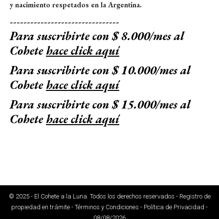
y nacimiento respetados en la Argentina.
--------------------------------
Para suscribirte con $ 8.000/mes al
Cohete
hace click aquí
Para suscribirte con $ 10.000/mes al
Cohete
hace click aquí
Para suscribirte con $ 15.000/mes al
Cohete
hace click aquí
© 2025 - El Cohete a la Luna. Todos los derechos reservados - Registro de
propiedad en trámite - Términos y Condiciones - Política de Privacidad -
08/08/2026