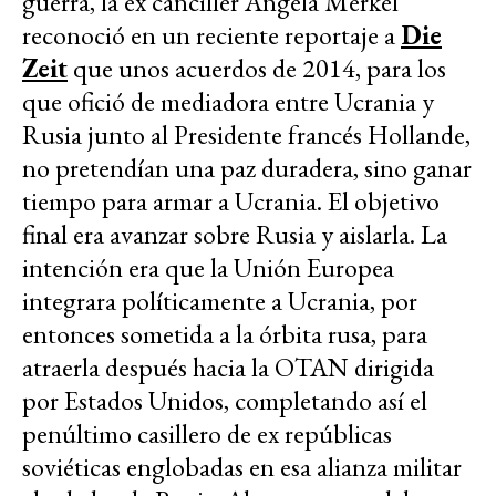
guerra, la ex canciller Angela Merkel
reconoció en un reciente reportaje a
Die
Zeit
que unos acuerdos de 2014, para los
que ofició de mediadora entre Ucrania y
Rusia junto al Presidente francés Hollande,
no pretendían una paz duradera, sino ganar
tiempo para armar a Ucrania. El objetivo
final era avanzar sobre Rusia y aislarla. La
intención era que la Unión Europea
integrara políticamente a Ucrania, por
entonces sometida a la órbita rusa, para
atraerla después hacia la OTAN dirigida
por Estados Unidos, completando así el
penúltimo casillero de ex repúblicas
soviéticas englobadas en esa alianza militar