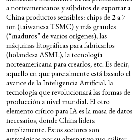
a norteamericanos y súbditos de exportar a
China productos sensibles: chips de 2 a 7
nm (taiwanesa TSMC) y más grandes
(“maduros” de varios orígenes), las
máquinas litográficas para fabricarlos
(holandesa ASML), la tecnología
norteamericana para crearlos, etc. Es decir,
aquello en que parcialmente está basado el
avance de la Inteligencia Artificial, la
tecnología que revolucionará las formas de
producción a nivel mundial. El otro
elemento crítico para IA es la masa de datos
necesarios, donde China lidera
ampliamente. Estos sectores son
estratégicos por su alternativo uso militar,