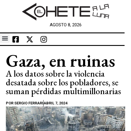
AGOSTO 8, 2026
Gaza, en ruinas
A los datos sobre la violencia
desatada sobre los pobladores, se
suman pérdidas multimillonarias
POR
SERGIO FERRARI
ABRIL 7, 2024