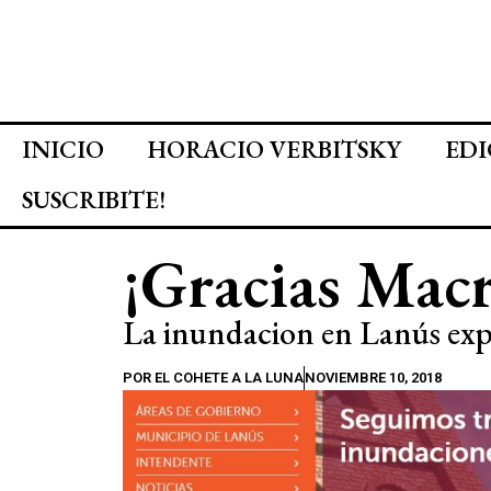
INICIO
HORACIO VERBITSKY
EDI
SUSCRIBITE!
¡Gracias Macr
La inundacion en Lanús exp
POR
EL COHETE A LA LUNA
NOVIEMBRE 10, 2018