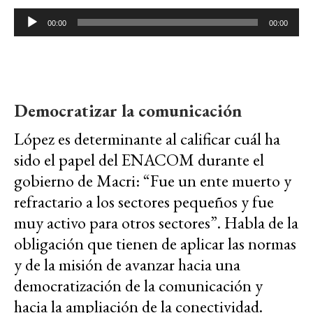
Reproductor
00:00
00:00
de
audio
Democratizar la comunicación
López es determinante al calificar cuál ha
sido el papel del ENACOM durante el
gobierno de Macri: “Fue un ente muerto y
refractario a los sectores pequeños y fue
muy activo para otros sectores”. Habla de la
obligación que tienen de aplicar las normas
y de la misión de avanzar hacia una
democratización de la comunicación y
hacia la ampliación de la conectividad.