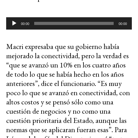
Reproductor
00:00
00:00
de
audio
Macri expresaba que su gobierno había
mejorado la conectividad, pero la verdad es
“que se avanzó un 10% en los cuatro años
de todo lo que se había hecho en los años
anteriores”, dice el funcionario. “Es muy
poco lo que se avanzó en conectividad, con
altos costos y se pensó sólo como una
cuestión de negocios y no como una
cuestión prioritaria del Estado, aunque las
normas que se aplicaran fueran esas”. Para