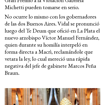
Gran Premio a la Violación Gabriela
Michetti pueden tomarse en serio.
No ocurre lo mismo con los gobernadores
de las dos Buenos Aires. Vidal se pronunció
luego del Te Deum que ofició en La Plata el
nuevo arzobispo Víctor Manuel Fernández,
quien durante su homilía interpeló en
forma directa a Macrì, reclamándole que
vetara la ley, lo cual mereció una rápida
negativa del jefe de gabinete Marcos Peña
Braun.