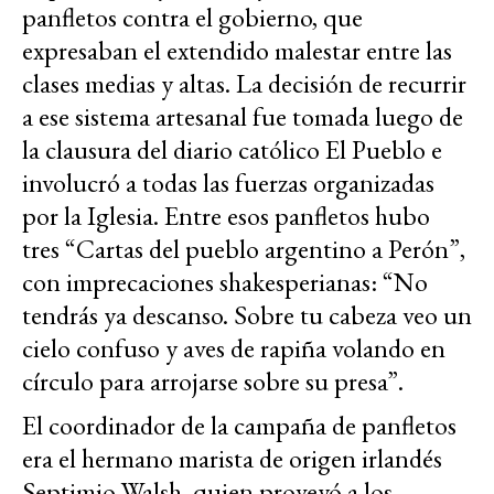
panfletos contra el gobierno, que
expresaban el extendido malestar entre las
clases medias y altas. La decisión de recurrir
a ese sistema artesanal fue tomada luego de
la clausura del diario católico El Pueblo e
involucró a todas las fuerzas organizadas
por la Iglesia. Entre esos panfletos hubo
tres “Cartas del pueblo argentino a Perón”,
con imprecaciones shakesperianas: “No
tendrás ya descanso. Sobre tu cabeza veo un
cielo confuso y aves de rapiña volando en
círculo para arrojarse sobre su presa”.
El coordinador de la campaña de panfletos
era el hermano marista de origen irlandés
Septimio Walsh, quien proveyó a los