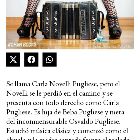
Se llama Carla Novelli Pugliese, pero el
Novelli se le perdió en el camino y se
presenta con todo derecho como Carla
Pugliese. Es hija de Beba Pugliese y nieta
del inconmensurable Osvaldo Pugliese.
Estudió música clásica y comenzó como el
abuelo y la madre sentada frente al teclado.