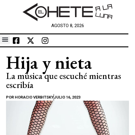
AGOSTO 8, 2026
Hija y nieta
La música que escuché mientras
escribía
POR
HORACIO VERBITSKY
JULIO 16, 2023