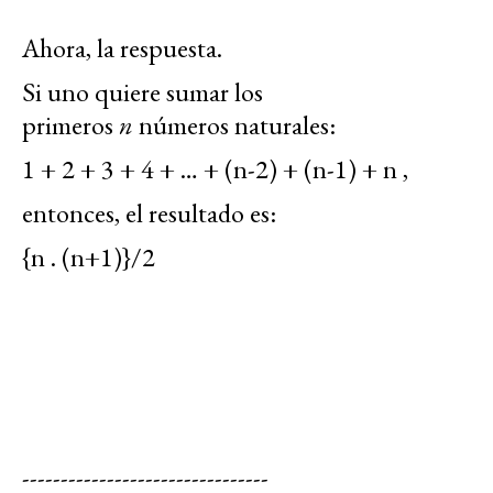
Ahora, la respuesta.
Si uno quiere sumar los
primeros
n
números naturales:
1 + 2 + 3 + 4 + … + (n-2) + (n-1) + n ,
entonces, el resultado es:
{n . (n+1)}/2
--------------------------------