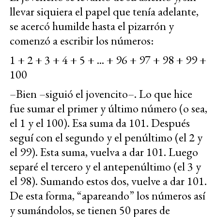
llevar siquiera el papel que tenía adelante,
se acercó humilde hasta el pizarrón y
comenzó a escribir los números:
1 + 2 + 3 + 4 + 5 + ... + 96 + 97 + 98 + 99 +
100
–Bien –siguió el jovencito–. Lo que hice
fue sumar el primer y último número (o sea,
el 1 y el 100). Esa suma da 101. Después
seguí con el segundo y el penúltimo (el 2 y
el 99). Esta suma, vuelva a dar 101. Luego
separé el tercero y el antepenúltimo (el 3 y
el 98). Sumando estos dos, vuelve a dar 101.
De esta forma, “apareando” los números así
y sumándolos, se tienen 50 pares de