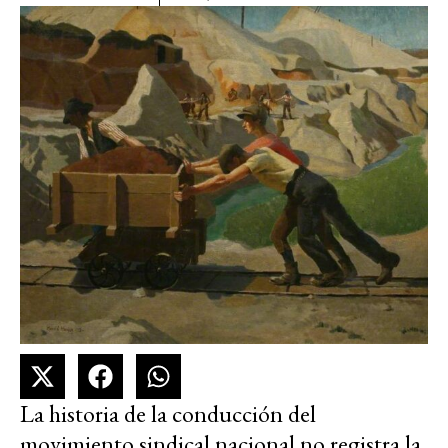
La historia de la conducción del
movimiento sindical nacional no registra la