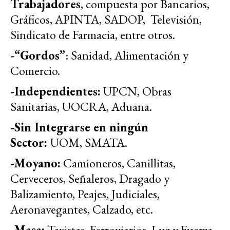
Trabajadores
, compuesta por Bancarios,
Gráficos, APINTA, SADOP, Televisión,
Sindicato de Farmacia, entre otros.
-“Gordos”
: Sanidad, Alimentación y
Comercio.
-Independientes:
UPCN, Obras
Sanitarias, UOCRA, Aduana.
-Sin Integrarse en ningún
Sector:
UOM, SMATA.
-Moyano:
Camioneros, Canillitas,
Cerveceros, Señaleros, Dragado y
Balizamiento, Peajes, Judiciales,
Aeronavegantes, Calzado, etc.
-Masa:
Taxistas, Ferroviarios, Luz y Fuerza,