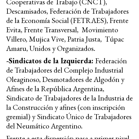
Cooperativas de Trabajo (CNCT),
Descamisados, Federación de Trabajadores
de la Economía Social (FETRAES), Frente
Evita, Frente Transversal, Movimiento
Villero, Mujica Vive, Patria Justa, Túpac
Amaru, Unidos y Organizados.
-Sindicatos de la Izquierda:
Federación
de Trabajadores del Complejo Industrial
Oleaginoso, Desmotadores de Algodón y
Afines de la República Argentina,
Sindicato de Trabajadores de la Industria de
la Construcción y afines (con inscripción
gremial) y Sindicato Único de Trabajadores
del Neumático Argentino.
Frente a esta dispersión pasa a primer nivel