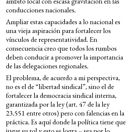
ámbito local con escasa gravitación en las
conducciones nacionales.
Ampliar estas capacidades a lo nacional es
una vieja aspiración para fortalecer los
vínculos de representatividad. En
consecuencia creo que todos los rumbos
deben conducir a promover la importancia
de las delegaciones regionales.
El problema, de acuerdo a mi perspectiva,
no es el de “libertad sindical”, sino el de
fortalecer la democracia sindical interna,
garantizada por la ley (art. 47 de la ley
23.551 entre otros) pero con falencias en la
práctica. Es aquí donde la política tiene que
jugar su rol y esto se logra – sea por lo