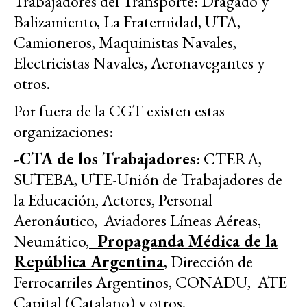
Trabajadores del Transporte: Dragado y
Balizamiento, La Fraternidad, UTA,
Camioneros, Maquinistas Navales,
Electricistas Navales, Aeronavegantes y
otros.
Por fuera de la CGT existen estas
organizaciones:
-CTA de los Trabajadores
: CTERA,
SUTEBA, UTE-Unión de Trabajadores de
la Educación, Actores, Personal
Aeronáutico, Aviadores Líneas Aéreas,
Neumático,
Propaganda Médica de la
República Argentina
, Dirección de
Ferrocarriles Argentinos, CONADU, ATE
Capital (Catalano) y otros.