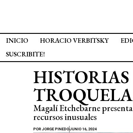
INICIO
HORACIO VERBITSKY
EDI
SUSCRIBITE!
HISTORIAS
TROQUELA
Magalí Etchebarne presenta
recursos inusuales
POR
JORGE PINEDO
JUNIO 16, 2024