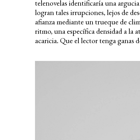
telenovelas identificaría una argucia
logran tales irrupciones, lejos de de
afianza mediante un trueque de clim
ritmo, una específica densidad a la a
acaricia. Que el lector tenga ganas de