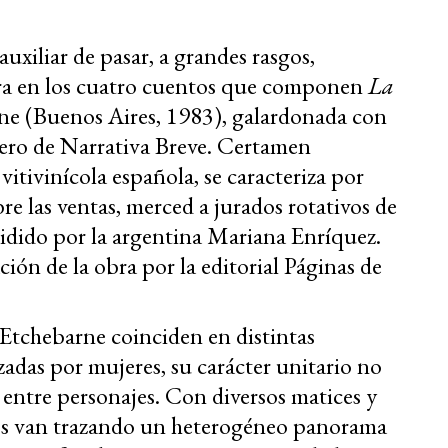
auxiliar de pasar, a grandes rasgos,
tera en los cuatro cuentos que componen
La
e (Buenos Aires, 1983), galardonada con
uero de Narrativa Breve. Certamen
vitivinícola española, se caracteriza por
obre las ventas, merced a jurados rotativos de
sidido por la argentina Mariana Enríquez.
ón de la obra por la editorial Páginas de
r Etchebarne coinciden en distintas
adas por mujeres, su carácter unitario no
 entre personajes. Con diversos matices y
tos van trazando un heterogéneo panorama