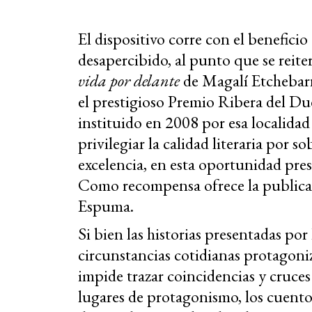
El dispositivo corre con el beneficio 
desapercibido, al punto que se rei
vida por delante
de Magalí Etchebarn
el prestigioso Premio Ribera del D
instituido en 2008 por esa localidad 
privilegiar la calidad literaria por s
excelencia, en esta oportunidad pre
Como recompensa ofrece la publicaci
Espuma.
Si bien las historias presentadas po
circunstancias cotidianas protagoniz
impide trazar coincidencias y cruces
lugares de protagonismo, los cuen