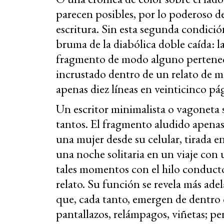
parecen posibles, por lo poderoso de 
escritura. Sin esta segunda condició
bruma de la diabólica doble caída: la
fragmento de modo alguno pertenece
incrustado dentro de un relato de m
apenas diez líneas en veinticinco pá
Un escritor minimalista o vagoneta se
tantos. El fragmento aludido apenas
una mujer desde su celular, tirada e
una noche solitaria en un viaje con
tales momentos con el hilo conductor
relato. Su función se revela más adel
que, cada tanto, emergen de dentro d
pantallazos, relámpagos, viñetas; pe