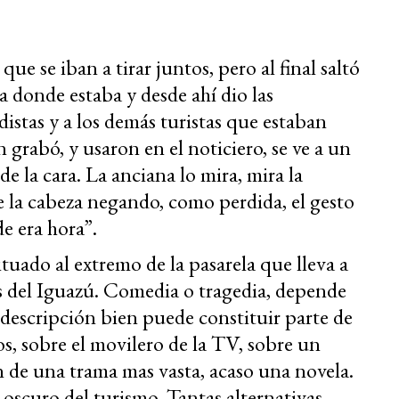
ue se iban a tirar juntos, pero al final saltó
a donde estaba y desde ahí dio las
odistas y a los demás turistas que estaban
grabó, y usaron en el noticiero, se ve a un
 la cara. La anciana lo mira, mira la
e la cabeza negando, como perdida, el gesto
de era hora”.
ituado al extremo de la pasarela que lleva a
as del Iguazú. Comedia o tragedia, depende
e descripción bien puede constituir parte de
s, sobre el movilero de la TV, sobre un
n de una trama mas vasta, acaso una novela.
 oscuro del turismo. Tantas alternativas