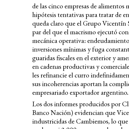
de las cinco empresas de alimentos m
hipótesis tentativas para tratar de e
queda claro que el Grupo Vicentín 
par del que el macrismo ejecutó con
mecánica operativa: endeudamiento
inversiones mínimas y fuga constante
guaridas fiscales en el exterior y am
en cadenas productivas y comerciale
les refinancie el curro indefinidamen
sus incoherencias aportan la complic
empresariado exportador argentino.
Los dos informes producidos por Cl
Banco Nación) evidencian que Vicen
industricidas de Cambiemos, lo que s