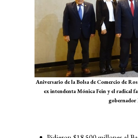
Aniversario de la Bolsa de Comercio de Ros
ex intendenta Mónica Fein y el radical fa
gobernador 
Pidieron $18.500 millones al B