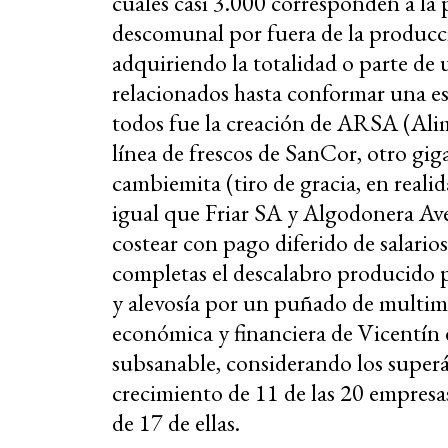
cuales casi 3.000 corresponden a la
descomunal por fuera de la producci
adquiriendo la totalidad o parte de
relacionados hasta conformar una es
todos fue la creación de ARSA (Ali
línea de frescos de SanCor, otro gi
cambiemita (tiro de gracia, en real
igual que Friar SA y Algodonera Avel
costear con pago diferido de salarios
completas el descalabro producido 
y alevosía por un puñado de multimil
económica y financiera de Vicentín 
subsanable, considerando los superá
crecimiento de 11 de las 20 empresa
de 17 de ellas.