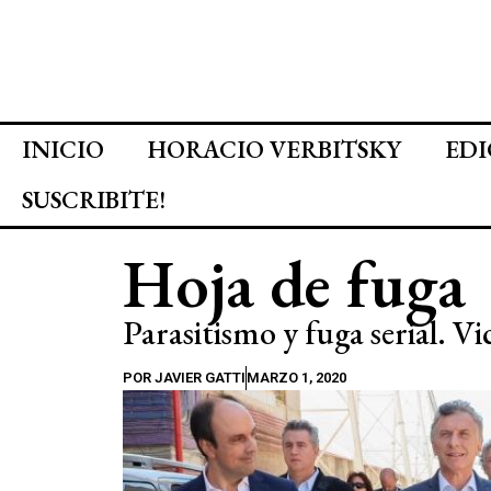
INICIO
HORACIO VERBITSKY
EDI
SUSCRIBITE!
Hoja de fuga
Parasitismo y fuga serial. 
POR
JAVIER GATTI
MARZO 1, 2020