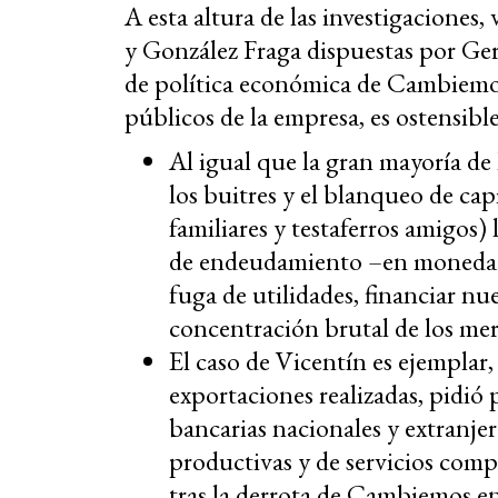
A esta altura de las investigaciones,
y González Fraga dispuestas por Gera
de política económica de Cambiemo
públicos de la empresa, es ostensibl
Al igual que la gran mayoría de
los buitres y el blanqueo de cap
familiares y testaferros amigos) 
de endeudamiento –en moneda du
fuga de utilidades, financiar nue
concentración brutal de los me
El caso de Vicentín es ejemplar,
exportaciones realizadas, pidió
bancarias nacionales y extranje
productivas y de servicios comp
tras la derrota de Cambiemos e