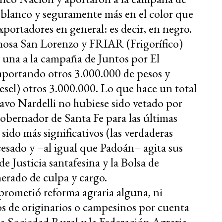
blanco y seguramente más en el color que
portadores en general: es decir, en negro.
nosa San Lorenzo y FRIAR (Frigorífico)
 una a la campaña de Juntos por El
portando otros 3.000.000 de pesos y
el) otros 3.000.000. Lo que hace un total
avo Nardelli no hubiese sido vetado por
obernador de Santa Fe para las últimas
sido más significativos (las verdaderas
cesado y –al igual que Padoán– agita sus
 Justicia santafesina y la Bolsa de
erado de culpa y cargo.
 prometió reforma agraria alguna, ni
tos de originarios o campesinos por cuenta
la Sociedad Rural y la Federación Agraria