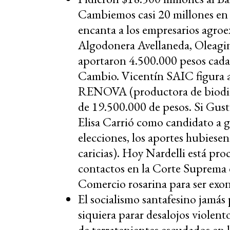
Cambiemos casi 20 millones en 
encanta a los empresarios agroex
Algodonera Avellaneda, Oleagi
aportaron 4.500.000 pesos cada
Cambio. Vicentín SAIC figura a
RENOVA (productora de biodies
de 19.500.000 de pesos. Si Gust
Elisa Carrió como candidato a g
elecciones, los aportes hubiesen 
caricias). Hoy Nardelli está pro
contactos en la Corte Suprema de
Comercio rosarina para ser exon
El socialismo santafesino jamás
siquiera parar desalojos violen
de terratenientes escudados en 