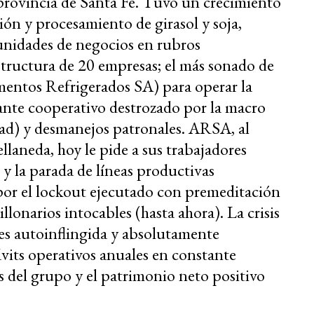
 provincia de Santa Fe. Tuvo un crecimiento
ón y procesamiento de girasol y soja,
 unidades de negocios en rubros
tructura de 20 empresas; el más sonado de
mentos Refrigerados SA) para operar la
gante cooperativo destrozado por la macro
idad) y desmanejos patronales. ARSA, al
laneda, hoy le pide a sus trabajadores
 y la parada de líneas productivas
por el lockout ejecutado con premeditación
lonarios intocables (hasta ahora). La crisis
es autoinflingida y absolutamente
vits operativos anuales en constante
s del grupo y el patrimonio neto positivo