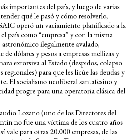
ás importantes del país, y luego de varias
ntender qué le pasó y cómo resolverlo,
SAIC operó un vaciamiento planificado a la
 el país como “empresa” y con la misma
 astronómico ilegalmente avalado,
 de dólares y pesos a empresas mellizas y
enaza extorsiva al Estado
(despidos, colapso
s regionales)
para que les licúe las deudas y
te. El socialismo neoliberal santafesino y
idad progre para una operatoria clásica del
audio Lozano (uno de los Directores del
tín no fue una víctima de los cuatro años
í vale para otras 20.000 empresas, de las