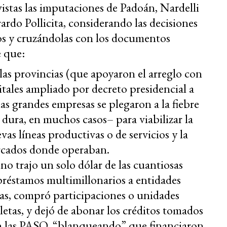
 vistas las imputaciones de Padoán, Nardelli
rdo Pollicita, considerando las decisiones
s y cruzándolas con los documentos
e que:
 las provincias (que apoyaron el arreglo con
itales ampliado por decreto presidencial a
las grandes empresas se plegaron a la fiebre
ra, en muchos casos– para viabilizar la
vas líneas productivas o de servicios y la
rcados donde operaban.
 no trajo un solo dólar de las cuantiosas
 préstamos multimillonarios a entidades
ras, compró participaciones o unidades
letas, y dejó de abonar los créditos tomados
n las PASO, “blanqueando” que financiaron