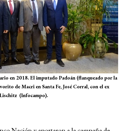
ario en 2018. El imputado Padoán (flanqueado por la
vorito de Macri en Santa Fe, José Corral, con el ex
Lischitz (Infocampo).
anco Nación y aportaron a la campaña de