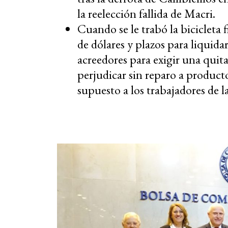
la reelección fallida de Macri.
Cuando se le trabó la bicicleta 
de dólares y plazos para liquid
acreedores para exigir una quit
perjudicar sin reparo a producto
supuesto a los trabajadores de l