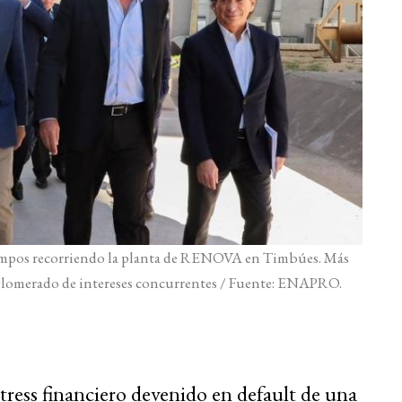
tiempos recorriendo la planta de RENOVA en Timbúes. Más
onglomerado de intereses concurrentes / Fuente: ENAPRO.
tress financiero devenido en default de una