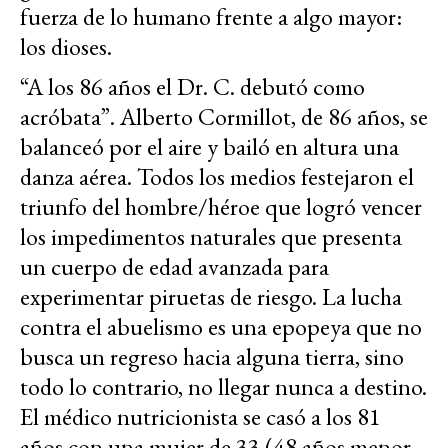
fuerza de lo humano frente a algo mayor:
los dioses.
“A los 86 años el Dr. C. debutó como
acróbata”. Alberto Cormillot, de 86 años, se
balanceó por el aire y bailó en altura una
danza aérea. Todos los medios festejaron el
triunfo del hombre/héroe que logró vencer
los impedimentos naturales que presenta
un cuerpo de edad avanzada para
experimentar piruetas de riesgo. La lucha
contra el abuelismo es una epopeya que no
busca un regreso hacia alguna tierra, sino
todo lo contrario, no llegar nunca a destino.
El médico nutricionista se casó a los 81
años con una mujer de 33 (48 años menor