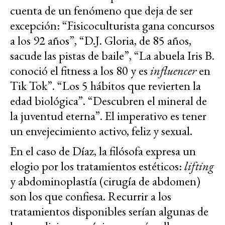
cuenta de un fenómeno que deja de ser
excepción: “Fisicoculturista gana concursos
a los 92 años”, “D.J. Gloria, de 85 años,
sacude las pistas de baile”, “La abuela Iris B.
conoció el fitness a los 80 y es
influencer
en
Tik Tok”. “Los 5 hábitos que revierten la
edad biológica”. “Descubren el mineral de
la juventud eterna”. El imperativo es tener
un envejecimiento activo, feliz y sexual.
En el caso de Díaz, la filósofa expresa un
elogio por los tratamientos estéticos:
lifting
y abdominoplastía (cirugía de abdomen)
son los que confiesa. Recurrir a los
tratamientos disponibles serían algunas de