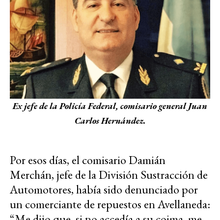
Ex jefe de la Policía Federal, comisario general Juan
Carlos Hernández.
Por esos días, el comisario Damián
Merchán, jefe de la División Sustracción de
Automotores, había sido denunciado por
un comerciante de repuestos en Avellaneda:
“Me dijo que, si no accedía a su coima, me