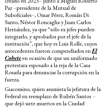
creado en 2023– junto a Miguel Roberto
Paz –presidente de la Mutual de
Suboficiales–, Omar Pérez, Román Di
Santo, Néstor Roncaglia y Juan Carlos
Hernández, ya que “sólo ex jefes pueden
integrarlo, y aprobados por el jefe de la
institución”, que hoy es Luis Rolle, cuyos
antecedentes fueron compendiados en
El
Cohete
en ocasión de que un uniformado
protestara esposado a la reja de la Casa
Rosada para denunciar la corrupción en la
fuerza.
Giacomino, quien asumiera la jefatura de la
Federal en reemplazo de Rubén Santos –
que dejó siete muertos en la Ciudad