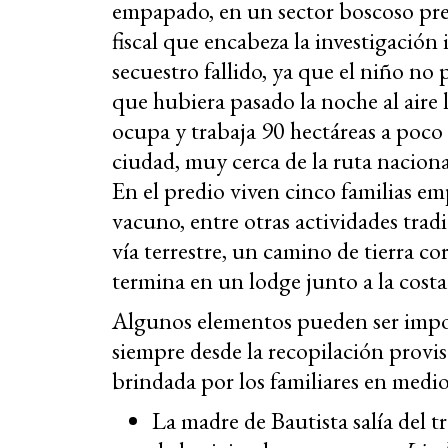
empapado, en un sector boscoso prev
fiscal que encabeza la investigación
secuestro fallido, ya que el niño no
que hubiera pasado la noche al aire l
ocupa y trabaja 90 hectáreas a poco 
ciudad, muy cerca de la ruta nacional
En el predio viven cinco familias em
vacuno, entre otras actividades trad
vía terrestre, un camino de tierra c
termina en un lodge junto a la costa
Algunos elementos pueden ser impor
siempre desde la recopilación provi
brindada por los familiares en medio
La madre de Bautista salía del tr