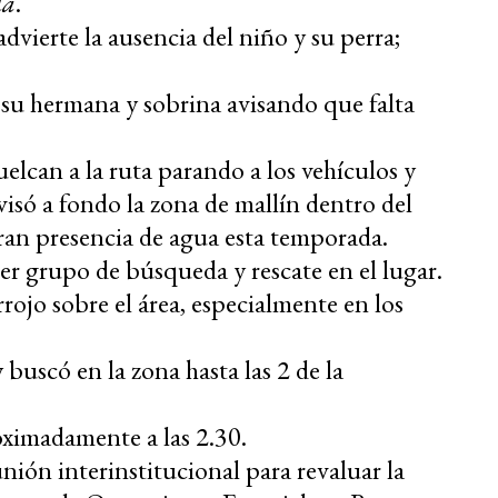
da
.
advierte la ausencia del niño y su perra;
e su hermana y sobrina avisando que falta
uelcan a la ruta parando a los vehículos y
visó a fondo la zona de mallín dentro del
ran presencia de agua esta temporada.
mer grupo de búsqueda y rescate en el lugar.
ojo sobre el área, especialmente en los
y buscó en la zona hasta las 2 de la
roximadamente a las 2.30.
eunión interinstitucional para revaluar la