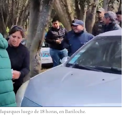
daparques luego de 18 horas, en Bariloche.