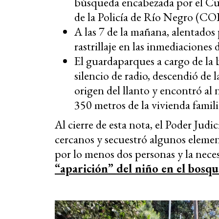
búsqueda encabezada por el Cu
de la Policía de Río Negro (CO
A las 7 de la mañana, alentados p
rastrillaje en las inmediaciones 
El guardaparques a cargo de la
silencio de radio, descendió de
origen del llanto y encontró al n
350 metros de la vivienda famili
Al cierre de esta nota, el Poder Judic
cercanos y secuestró algunos element
por lo menos dos personas y la neces
“aparición” del niño en el bosqu