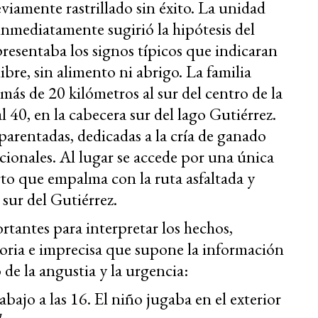
iamente rastrillado sin éxito. La unidad
 inmediatamente sugirió la hipótesis del
 presentaba los signos típicos que indicaran
ibre, sin alimento ni abrigo. La familia
más de 20 kilómetros al sur del centro de la
 40, en la cabecera sur del lago Gutiérrez.
parentadas, dedicadas a la cría de ganado
icionales. Al lugar se accede por una única
orto que empalma con la ruta asfaltada y
 sur del Gutiérrez.
tantes para interpretar los hechos,
soria e imprecisa que supone la información
 de la angustia y la urgencia:
abajo a las 16. El niño jugaba en el exterior