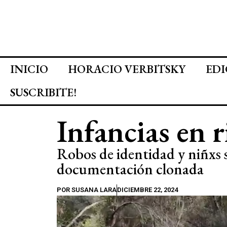
INICIO
HORACIO VERBITSKY
EDI
SUSCRIBITE!
Infancias en r
Robos de identidad y niñxs s
documentación clonada
POR
SUSANA LARA
DICIEMBRE 22, 2024