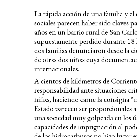
La rápida acción de una familia y e
sociales parecen haber sido claves p
años en un barrio rural de San Carl
supuestamente perdido durante 18 ho
dos familias denunciaron desde la c
de otrxs dos niñxs cuya documentaci
internacionales.
A cientos de kilómetros de Corriente
responsabilidad ante situaciones crí
niñxs, haciendo carne la consigna “
Estado parecen ser proporcionales a 
una sociedad muy golpeada en los 
capacidades de impugnación al pod
de los hidrocarburos no hizo lugar e