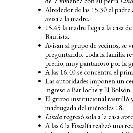
de la vivienda con su perra
Lin
Alrededor de las 15.30 el padre 
avisa a la madre.
15.45 la madre llega a la casa d
Bautista.
Avisan al grupo de vecinos, se v
preguntando. Toda la familia re
predio, muy pantanoso por la g
A las 16.40 se concentra el pri
Las autoridades imponen un cerr
ingreso a Bariloche y El Bolsón.
El grupo institucional rastrilló 
madrugada del miércoles 18.
Linda
regresó sola a la casa ap
A las 6 la Fiscalía realizó una r