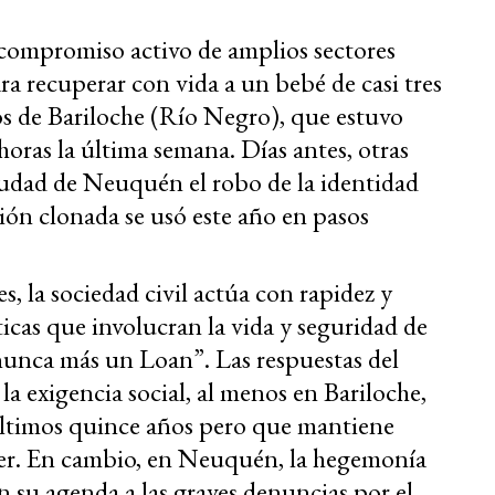
l compromiso activo de amplios sectores
ara recuperar con vida a un bebé de casi tres
os de Bariloche (Río Negro), que estuvo
ras la última semana. Días antes, otras
iudad de Neuquén el robo de la identidad
ón clonada se usó este año en pasos
s, la sociedad civil actúa con rapidez y
ticas que involucran la vida y seguridad de
nunca más un Loan”. Las respuestas del
la exigencia social, al menos en Bariloche,
últimos quince años pero que mantiene
er. En cambio, en Neuquén, la hegemonía
n su agenda a las graves denuncias por el