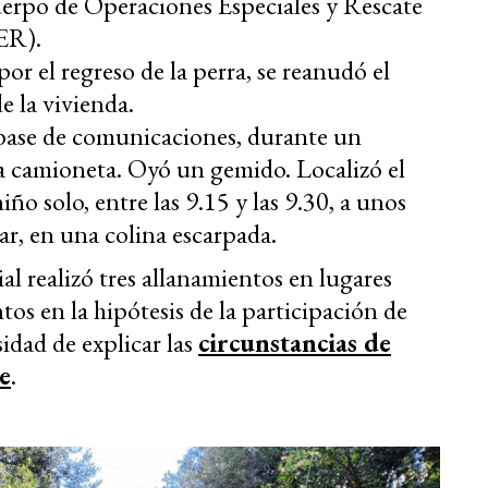
erpo de Operaciones Especiales y Rescate
ER).
or el regreso de la perra, se reanudó el
de la vivienda.
 base de comunicaciones, durante un
 la camioneta. Oyó un gemido. Localizó el
iño solo, entre las 9.15 y las 9.30, a unos
ar, en una colina escarpada.
ial realizó tres allanamientos en lugares
os en la hipótesis de la participación de
idad de explicar las
circunstancias de
e
.