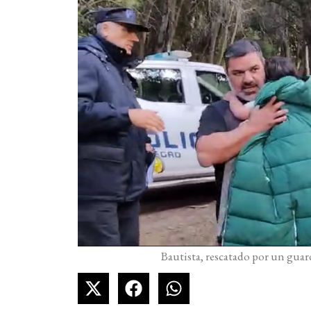
Bautista, rescatado por un guar