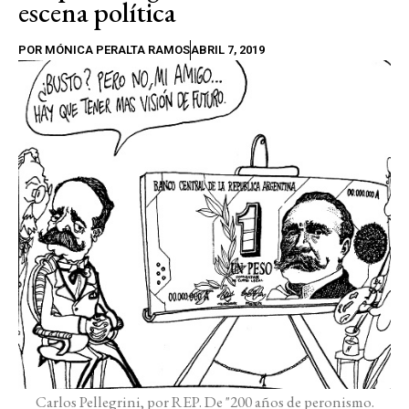
escena política
POR
MÓNICA PERALTA RAMOS
ABRIL 7, 2019
Carlos Pellegrini, por REP. De "200 años de peronismo.