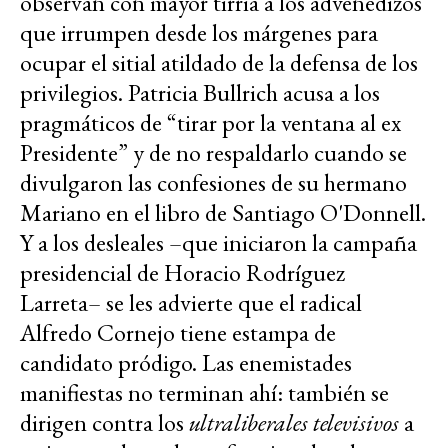
observan con mayor tirria a los advenedizos
que irrumpen desde los márgenes para
ocupar el sitial atildado de la defensa de los
privilegios. Patricia Bullrich acusa a los
pragmáticos de “tirar por la ventana al ex
Presidente” y de no respaldarlo cuando se
divulgaron las confesiones de su hermano
Mariano en el libro de Santiago O'Donnell.
Y a los desleales –que iniciaron la campaña
presidencial de Horacio Rodríguez
Larreta– se les advierte que el radical
Alfredo Cornejo tiene estampa de
candidato pródigo. Las enemistades
manifiestas no terminan ahí: también se
dirigen contra los
ultraliberales televisivos
a