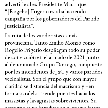
advertirle al ex Presidente Macri que
“[Rogelio] Frigerio estaba haciendo
campaña por los gobernadores del Partido
Justicialista”.
La ruta de los vandoristas es más
provinciana. Tanto Emilio Monzó como
Rogelio Frigerio despliegan todo su poder
de convicción en el armado de 2021 junto
al denominado Grupo Dorrego, compuesto
por los intendentes de JxC y varios partidos
vecinalistas. Son el grupo que con mayor
claridad se distancia del macrismo y –en
forma paralela– tiende puentes hacia los
massistas y lavagnistas sobrevivientes. Su
consigna es no hundirse en el mismo barco