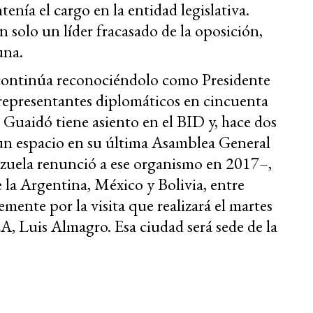
enía el cargo en la entidad legislativa.
n solo un líder fracasado de la oposición,
una.
 continúa reconociéndolo como Presidente
s representantes diplomáticos en cincuenta
e Guaidó tiene asiento en el BID y, hace dos
un espacio en su última Asamblea General
ezuela renunció a ese organismo en 2017–,
 la Argentina, México y Bolivia, entre
mente por la visita que realizará el martes
EA, Luis Almagro. Esa ciudad será sede de la