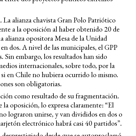
. La alianza chavista Gran Polo Patriótico
te a la oposición al haber obtenido 20 de
la alianza opositora Mesa de la Unidad
n dos. A nivel de las municipales, el GPP
s. Sin embargo, los resultados han sido
medios internacionales, sobre todo, por la
 si en Chile no hubiera ocurrido lo mismo.
iones son obligatorias.
sición como resultado de su fragmentación.
e la oposición, lo expresa claramente: “El
no lograron unirse, y van divididos en dos o
tarjetón electrónico habrá casi 40 partidos”.
ha desprestigiado desde que se autoproclamó