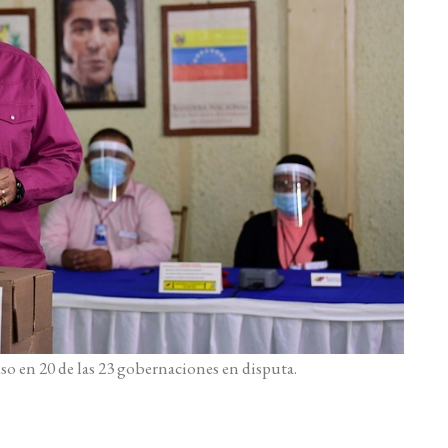
so en 20 de las 23 gobernaciones en disputa.