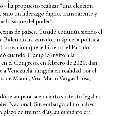
ro– ha propuesto realizar “una elección
e sino un liderazgo digno, transparente y
e lo saque del poder”.
cenas de países, Guaidó continúa siendo el
e Biden no ha variado un ápice la política
La ovación que le hicieron el Partido
dó cuando Trump lo invitó a la
 en el Congreso, en febrero de 2020, dan
e a Venezuela, dirigida en realidad por el
s de Miami, Vox, Mario Vargas Llosa,
ó se amparaba en cierto sustento legal en
blea Nacional. Sin embargo, al no haber
 plazo de treinta días, su mandato era