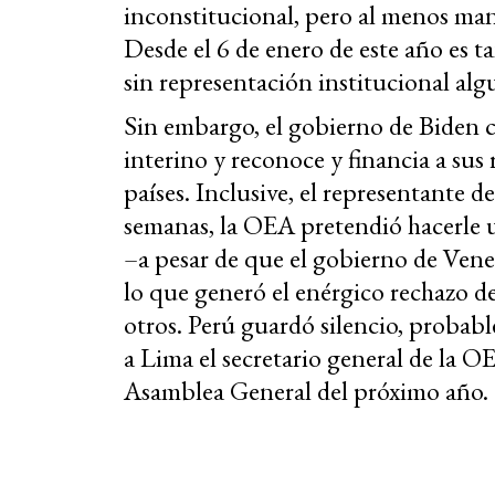
inconstitucional, pero al menos mant
Desde el 6 de enero de este año es ta
sin representación institucional alg
Sin embargo, el gobierno de Biden
interino y reconoce y financia a su
países. Inclusive, el representante d
semanas, la OEA pretendió hacerle 
–a pesar de que el gobierno de Ven
lo que generó el enérgico rechazo de
otros. Perú guardó silencio, probable
a Lima el secretario general de la O
Asamblea General del próximo año.