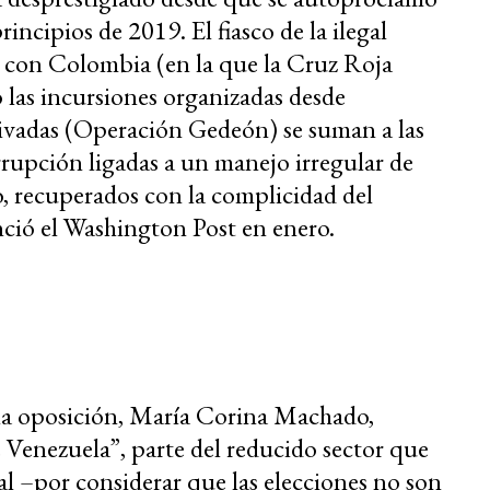
incipios de 2019. El fiasco de la ilegal
a con Colombia (en la que la Cruz Roja
o las incursiones organizadas desde
ivadas (Operación Gedeón) se suman a las
rrupción ligadas a un manejo irregular de
o, recuperados con la complicidad del
ió el Washington Post en enero.
e la oposición, María Corina Machado,
 Venezuela”, parte del reducido sector que
al –por considerar que las elecciones no son