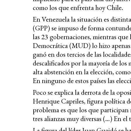
como los que enfrenta hoy Chile.
En Venezuela la situación es distinta
(GPP) se impuso de forma contunden
las 23 gobernaciones, mientras que 
Democrática (MUD) lo hizo apenas e
ganó en dos tercios de las localidade
descalificados por la mayoría de los 
alta abstención en la elección, como
En ninguno de estos países las elecc
Poco se explica la derrota de la opo
Henrique Capriles, figura política d
problema es que los que participan 
tres alianzas muy diversas (…) En el 
La figura del líder Juan Guaidó se 