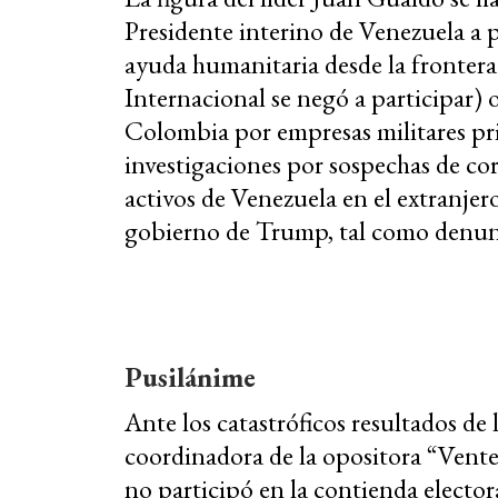
Presidente interino de Venezuela a pr
ayuda humanitaria desde la fronter
Internacional se negó a participar) 
Colombia por empresas militares pr
investigaciones por sospechas de co
activos de Venezuela en el extranjer
gobierno de Trump, tal como denunc
Pusilánime
Ante los catastróficos resultados d
coordinadora de la opositora “Vente
no participó en la contienda elector