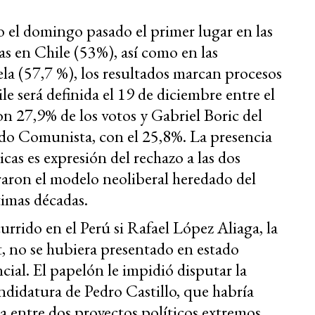
 el domingo pasado el primer lugar en las
vas en Chile (53%), así como en las
la (57,7 %), los resultados marcan procesos
le será definida el 19 de diciembre entre el
n 27,9% de los votos y Gabriel Boric del
ido Comunista, con el 25,8%. La presencia
cas es expresión del rechazo a las dos
raron el modelo neoliberal heredado del
timas décadas.
rido en el Perú si Rafael López Aliaga, la
, no se hubiera presentado en estado
cial. El papelón le impidió disputar la
ndidatura de Pedro Castillo, que habría
a entre dos proyectos políticos extremos