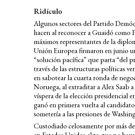
Ridículo
Algunos sectores del Partido Demóc
hacen al reconocer a Guaidó como P
máximos representantes de la diplo
Unión Europea firmaron en junio 
“solución pacífica” que parta “del p
través de las estructuras políticas 
en sabotear la cuarta ronda de nego
Noruega, al extraditar a Alex Saab 
víspera de la elección presidencial e
ganó en primera vuelta al candidato 
sometería a las presiones de Washin
Custodiado celosamente por más de 
en Estados Unidos algo que no haya