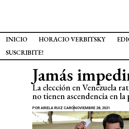
INICIO
HORACIO VERBITSKY
EDI
SUSCRIBITE!
Jamás impedi
La elección en Venezuela rati
no tienen ascendencia en la
POR
ARIELA RUIZ CARO
NOVIEMBRE 28, 2021