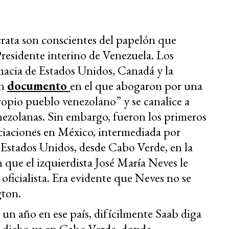
rata son conscientes del papelón que
residente interino de Venezuela. Los
macia de Estados Unidos, Canadá y la
un
documento
en el que abogaron por una
ropio pueblo venezolano” y se canalice a
venezolanas. Sin embargo, fueron los primeros
ciaciones en México, intermediada por
a Estados Unidos, desde Cabo Verde, en la
n que el izquierdista José María Neves le
oficialista. Era evidente que Neves no se
gton.
un año en ese país, difícilmente Saab diga
 dicho ya en Cabo Verde, donde