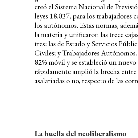
creó el Sistema Nacional de Previsi
leyes 18.037, para los trabajadores 
los autónomos. Estas normas, además
la materia y unificaron las trece caj
tres: las de Estado y Servicios Públ
Civiles; y Trabajadores Autónomos. 
82% móvil y se estableció un nuevo
rápidamente amplió la brecha entre l
asalariadas o no, respecto de las cor
La huella del neoliberalismo