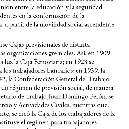
 unión entre la educación y la seguridad
ndentes en la conformación de la
a, a partir de la movilidad social ascendente
se Cajas previsionales de distinta
 las organizaciones gremiales. Así, en 1909
a luz la Caja Ferroviaria; en 1923 se
 los trabajadores bancarios; en 1939, la
942, la Confederación General del Trabajo
 un régimen de previsión social, de manera
cretario de Trabajo Juan Domingo Perón, se
ercio y Actividades Civiles, mientras que,
e, se creó la Caja de los trabajadores de la
nstituye el régimen para trabajadores