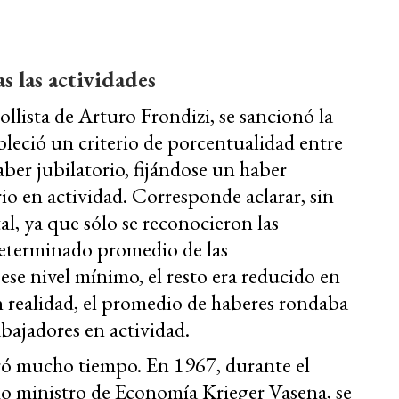
s las actividades
llista de Arturo Frondizi, se sancionó la
bleció un criterio de porcentualidad entre
haber jubilatorio, fijándose un haber
rio en actividad. Corresponde aclarar, sin
l, ya que sólo se reconocieron las
eterminado promedio de las
se nivel mínimo, el resto era reducido en
n realidad, el promedio de haberes rondaba
bajadores en actividad.
ró mucho tiempo. En 1967, durante el
do ministro de Economía Krieger Vasena, se