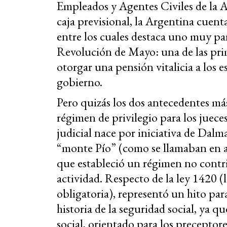
Empleados y Agentes Civiles de la A
caja previsional, la Argentina cuent
entre los cuales destaca uno muy pa
Revolución de Mayo: una de las pri
otorgar una pensión vitalicia a los 
gobierno.
Pero quizás los dos antecedentes más
régimen de privilegio para los jueces
judicial nace por iniciativa de Dalma
“monte Pío” (como se llamaban en aq
que estableció un régimen no contr
actividad. Respecto de la ley 1420 (l
obligatoria), representó un hito pa
historia de la seguridad social, ya 
social, orientado para los preceptore