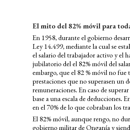
El mito del 82% móvil para toda
En 1958, durante el gobierno desarro
Ley 14.499, mediante la cual se esta
el salario del trabajador activo y el 
jubilatorio del el 82% móvil del sala
embargo, que el 82 % móvil no fue ta
prestaciones que no superasen un d
remuneraciones. En caso de superar e
base a una escala de deducciones. E
en el 70% de lo que cobraban los tra
El 82% móvil, aunque rengo, no du
gobierno militar de Onganía y sien