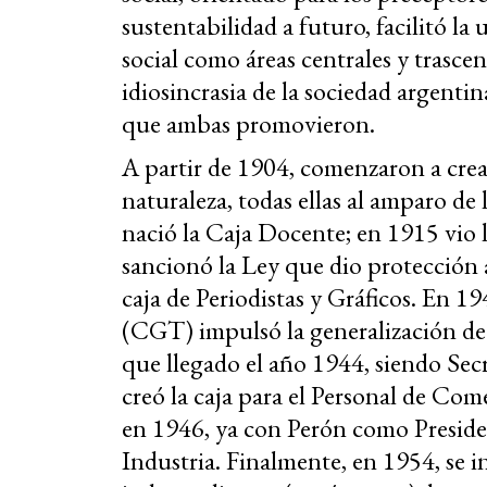
sustentabilidad a futuro, facilitó la
social como áreas centrales y trasce
idiosincrasia de la sociedad argentin
que ambas promovieron.
A partir de 1904, comenzaron a crear
naturaleza, todas ellas al amparo de
nació la Caja Docente; en 1915 vio l
sancionó la Ley que dio protección a
caja de Periodistas y Gráficos. En 1
(CGT) impulsó la generalización de
que llegado el año 1944, siendo Se
creó la caja para el Personal de Com
en 1946, ya con Perón como President
Industria. Finalmente, en 1954, se i