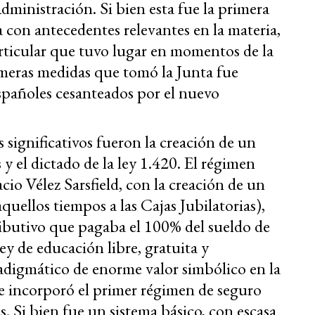
dministración. Si bien esta fue la primera
a con antecedentes relevantes en la materia,
rticular que tuvo lugar en momentos de la
meras medidas que tomó la Junta fue
españoles cesanteados por el nuevo
 significativos fueron la creación de un
 y el dictado de la ley 1.420. El régimen
cio Vélez Sarsfield, con la creación de un
uellos tiempos a las Cajas Jubilatorias),
ibutivo que pagaba el 100% del sueldo de
ey de educación libre, gratuita y
radigmático de enorme valor simbólico en la
que incorporó el primer régimen de seguro
s. Si bien fue un sistema básico, con escasa