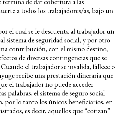
termina de dar cobertura a las
muerte a todos los trabajadores/as, bajo un
por el cual se le descuenta al trabajador un
al sistema de seguridad social, y por otro
una contribución, con el mismo destino,
efectos de diversas contingencias que se
 Cuando el trabajador se invalida, fallece o
cónyuge recibe una prestación dineraria que
 que el trabajador no puede acceder
s palabras, el sistema de seguro social
o, por lo tanto los únicos beneficiarios, en
gistrados, es decir, aquellos que “cotizan”