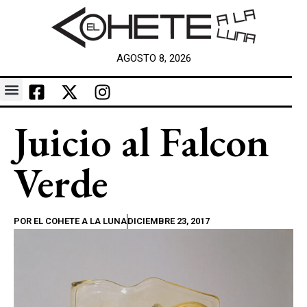
AGOSTO 8, 2026
Juicio al Falcon
Verde
POR
EL COHETE A LA LUNA
DICIEMBRE 23, 2017