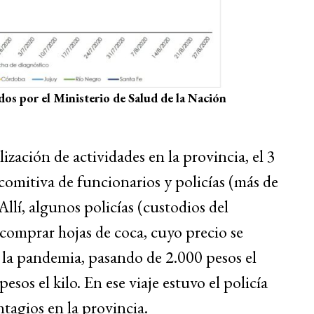
dos por el Ministerio de Salud de la Nación
ización de actividades en la provincia, el 3
 comitiva de funcionarios y policías (más de
llí, algunos policías (custodios del
 comprar hojas de coca, cuyo precio se
la pandemia, pasando de 2.000 pesos el
esos el kilo. En ese viaje estuvo el policía
tagios en la provincia.