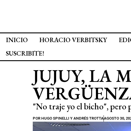
INICIO
HORACIO VERBITSKY
EDI
SUSCRIBITE!
JUJUY, LA
VERGÜENZ
"No traje yo el bicho", pero
POR
HUGO SPINELLI Y ANDRÉS TROTTA
AGOSTO 30, 20