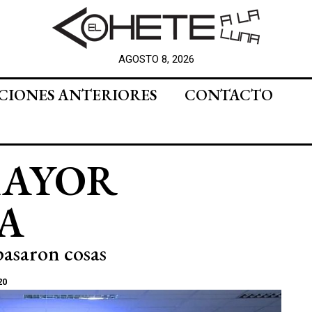
AGOSTO 8, 2026
CIONES ANTERIORES
CONTACTO
 MAYOR
A
 pasaron cosas
20