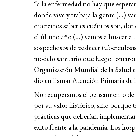
“a la enfermedad no hay que esperarla
donde vive y trabaja la gente (…) va
queremos saber es cuántos son, don
el último año (…) vamos a buscar a t
sospechosos de padecer tuberculosis,
modelo sanitario que luego tomaron
Organización Mundial de la Salud en
dio en llamar Atención Primaria de l
No recuperamos el pensamiento de A
por su valor histórico, sino porque t
prácticas que deberían implementarse
éxito frente a la pandemia. Los hospit