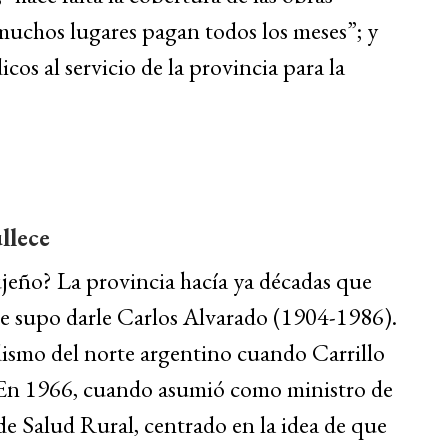
 muchos lugares pagan todos los meses”; y
os al servicio de la provincia para la
llece
ujeño? La provincia hacía ya décadas que
ue supo darle Carlos Alvarado (1904-1986).
dismo del norte argentino cuando Carrillo
. En 1966, cuando asumió como ministro de
de Salud Rural, centrado en la idea de que