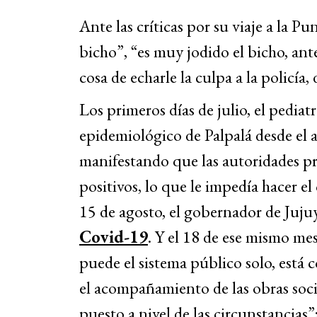
Ante las críticas por su viaje a la Pu
bicho”, “es muy jodido el bicho, ant
cosa de echarle la culpa a la policía,
Los primeros días de julio, el pediat
epidemiológico de Palpalá desde el 
manifestando que las autoridades pro
positivos, lo que le impedía hacer el
15 de agosto, el gobernador de Juju
Covid-19
. Y el 18 de ese mismo me
puede el sistema público solo, está 
el acompañamiento de las obras soci
puesto a nivel de las circunstancias”;