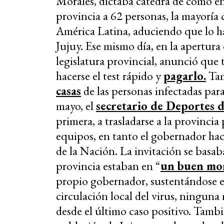
Morales, dictaba cátedra de cómo enfr
provincia a 62 personas, la mayoría 
América Latina, aduciendo que lo ha
Jujuy. Ese mismo día, en la apertura 
legislatura provincial, anunció que 
hacerse el test rápido y
pagarlo.
Ta
casas
de las personas infectadas pa
mayo, el
secretario de Deportes d
primera, a trasladarse a la provincia
equipos, en tanto el gobernador hac
de la Nación. La invitación se basaba
provincia estaban en “
un buen mo
propio gobernador, sustentándose e
circulación local del virus, ningun
desde el último caso positivo. Tamb