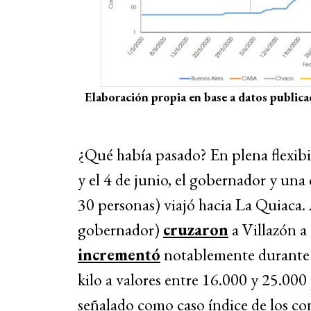
Elaboración propia en base a datos publica
¿Qué había pasado? En plena flexibil
y el 4 de junio, el gobernador y una
30 personas) viajó hacia La Quiaca. A
gobernador)
cruzaron
a Villazón a
incrementó
notablemente durante 
kilo a valores entre 16.000 y 25.000 p
señalado como caso índice de los con