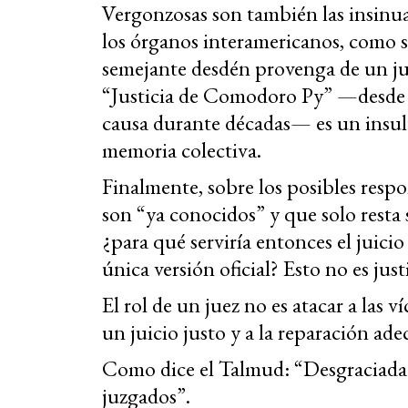
Vergonzosas son también las insinuac
los órganos interamericanos, como s
semejante desdén provenga de un ju
“Justicia de Comodoro Py” —desde 
causa durante décadas— es un insulto 
memoria colectiva.
Finalmente, sobre los posibles respo
son “ya conocidos” y que solo resta 
¿para qué serviría entonces el juicio
única versión oficial? Esto no es justi
El rol de un juez no es atacar a las ví
un juicio justo y a la reparación ade
Como dice el Talmud: “Desgraciada 
juzgados”.