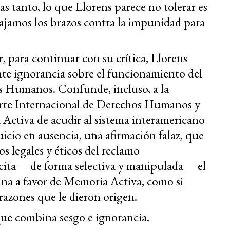
as tanto, lo que Llorens parece no tolerar es
ajamos los brazos contra la impunidad para
, para continuar con su crítica, Llorens
nte ignorancia sobre el funcionamiento del
s Humanos. Confunde, incluso, a la
rte Internacional de Derechos Humanos y
 Activa de acudir al sistema interamericano
juicio en ausencia, una afirmación falaz, que
 legales y éticos del reclamo
 cita —de forma selectiva y manipulada— el
ana a favor de Memoria Activa, como si
s razones que le dieron origen.
ue combina sesgo e ignorancia.