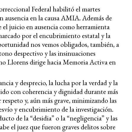
rreccional Federal habilitó el martes
 en ausencia en la causa AMIA. Además de
e el juicio en ausencia como herramienta
marcado por el encubrimiento estatal y la
portunidad nos vemos obligados, también, a
tono despectivo y las insinuaciones
no Llorens dirige hacia Memoria Activa en
ncia y desprecio, la lucha por la verdad y la
enido con coherencia y dignidad durante más
r respeto y, aún más grave, minimizando las
esvío y encubrimiento de la investigación.
ducto de la “desidia” o la “negligencia” y las
sabe el juez que fueron graves delitos sobre