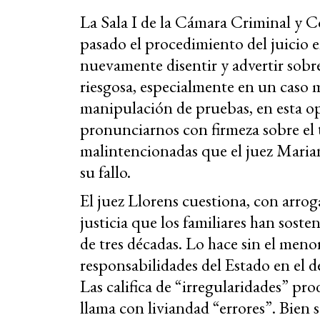
La Sala I de la Cámara Criminal y Co
pasado el procedimiento del juicio
nuevamente disentir y advertir sobr
riesgosa, especialmente en un caso 
manipulación de pruebas, en esta o
pronunciarnos con firmeza sobre el 
malintencionadas que el juez Maria
su fallo.
El juez Llorens cuestiona, con arroga
justicia que los familiares han sost
de tres décadas. Lo hace sin el meno
responsabilidades del Estado en el d
Las califica de “irregularidades” pro
llama con liviandad “errores”. Bien 