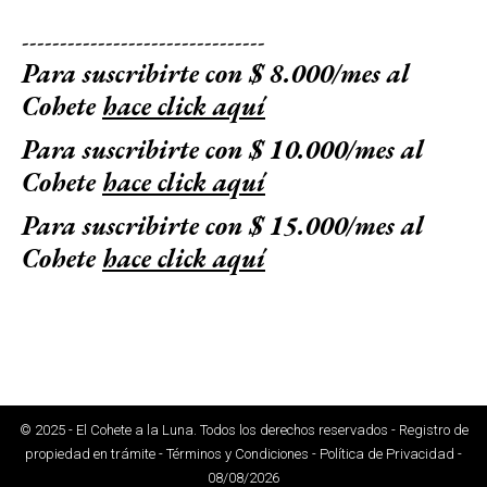
--------------------------------
Para suscribirte con $ 8.000/mes al
Cohete
hace click aquí
Para suscribirte con $ 10.000/mes al
Cohete
hace click aquí
Para suscribirte con $ 15.000/mes al
Cohete
hace click aquí
© 2025 - El Cohete a la Luna. Todos los derechos reservados - Registro de
propiedad en trámite - Términos y Condiciones - Política de Privacidad -
08/08/2026