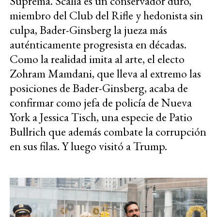
Suprema. Scalía es un conservador duro,
miembro del Club del Rifle y hedonista sin
culpa, Bader-Ginsberg la jueza más
auténticamente progresista en décadas.
Como la realidad imita al arte, el electo
Zohram Mamdani, que lleva al extremo las
posiciones de Bader-Ginsberg, acaba de
confirmar como jefa de policía de Nueva
York a Jessica Tisch, una especie de Patio
Bullrich que además combate la corrupción
en sus filas. Y luego visitó a Trump.