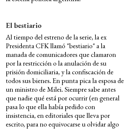
El bestiario
Al tiempo del estreno de la serie, la ex
Presidenta CFK llamó "bestiario" a la
manada de comunicadores que clamaron
por la restricción o la anulación de su
prisión domiciliaria, y la confiscación de
todos sus bienes. En punta pica la esposa de
un ministro de Milei. Siempre sabe antes
que nadie qué está por ocurrir (en general
pasa lo que ella había pedido con
insistencia, en editoriales que lleva por
escrito, para no equivocarse u olvidar algo