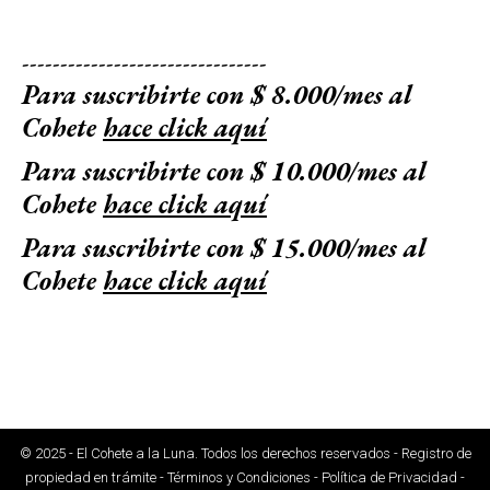
--------------------------------
Para suscribirte con $ 8.000/mes al
Cohete
hace click aquí
Para suscribirte con $ 10.000/mes al
Cohete
hace click aquí
Para suscribirte con $ 15.000/mes al
Cohete
hace click aquí
© 2025 - El Cohete a la Luna. Todos los derechos reservados - Registro de
propiedad en trámite - Términos y Condiciones - Política de Privacidad -