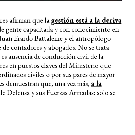
ares afirman que la
gestión está a la deriva
 de gente capacitada y con conocimiento en
o Juan Erardo Battaleme y el antropólogo
e de contadores y abogados. No se trata
 es ausencia de conducción civil de la
res en puestos claves del Ministerio que
dinados civiles o por sus pares de mayor
ones demuestran que, una vez más,
a la
de Defensa y sus Fuerzas Armadas: solo se