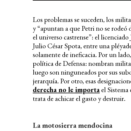
Los problemas se suceden, los milit
y “apuntan a que Petri no se rodeó
el universo castrense”: el licenciad
Julio César Spota, entre una pléyad
solamente de ineficacia. Por un lado,
política de Defensa: nombran milita
luego son ninguneados por sus subor
jerarquía. Por otro, esas designaci
derecha no le importa
el Sistema 
trata de achicar el gasto y destruir.
La motosierra mendocina