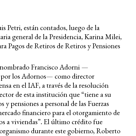
is Petri, están contados, luego de la
taria general de la Presidencia, Karina Milei,
ara Pagos de Retiros de Retiros y Pensiones
ue nombrado Francisco Adorni —
s por los Adornos— como director
nsa en el IAF, a través de la resolución
tor de esta institución que “tiene a su
s y pensiones a personal de las Fuerzas
 mercado financiero para el otorgamiento de
s a viviendas”. El último crédito fue
l organismo durante este gobierno, Roberto