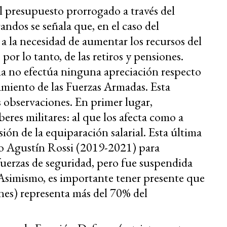
 presupuesto prorrogado a través del
randos se señala que, en el caso del
 a la necesidad de aumentar los recursos del
por lo tanto, de las retiros y pensiones.
rma no efectúa ninguna apreciación respecto
amiento de las Fuerzas Armadas. Esta
observaciones. En primer lugar,
eres militares: al que los afecta como a
sión de la equiparación salarial. Esta última
tro Agustín Rossi (2019-2021) para
 fuerzas de seguridad, pero fue suspendida
. Asimismo, es importante tener presente que
iones) representa más del 70% del