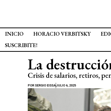
INICIO
HORACIO VERBITSKY
EDI
SUSCRIBITE!
La destrucció
Crisis de salarios, retiros, pe
POR
SERGIO EISSA
JULIO 6, 2025