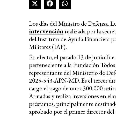
Los días del Ministro de Defensa, Lu
intervención
realizada por la secre
del Instituto de Ayuda Financiera p
Militares (IAF).
En efecto, el pasado 13 de junio f
perteneciente a la Fundación Todo
representante del Ministerio de Defe
2025-543-APN-MD. Es el tercer direc
cargo el pago de unos 300.000 retiro
Armadas y realiza inversiones en el
préstamos, principalmente destinado
aprobado por el primer director de