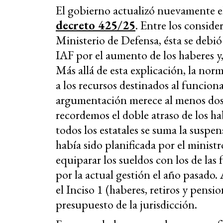
El gobierno actualizó nuevamente el
decreto 425/25
. Entre los conside
Ministerio de Defensa, ésta se debió
IAF por el aumento de los haberes y, 
Más allá de esta explicación, la no
a los recursos destinados al funcion
argumentación merece al menos dos 
recordemos el doble atraso de los hab
todos los estatales se suma la suspen
había sido planificada por el minis
equiparar los sueldos con los de las
por la actual gestión el año pasado
el Inciso 1 (haberes, retiros y pens
presupuesto de la jurisdicción.