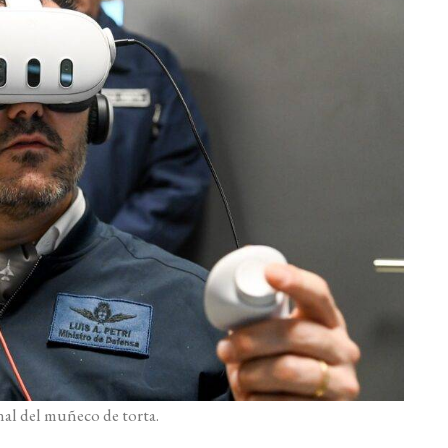
inal del muñeco de torta.