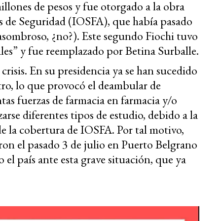
illones de pesos y fue otorgado a la obra
rzas de Seguridad (IOSFA), que había pasado
(asombroso, ¿no?). Este segundo Fiochi tuvo
es” y fue reemplazado por Betina Surballe.
risis. En su presidencia ya se han sucedido
tro, lo que provocó el deambular de
intas fuerzas de farmacia en farmacia y/o
rse diferentes tipos de estudio, debido a la
 la cobertura de IOSFA. Por tal motivo,
aron el pasado 3 de julio en Puerto Belgrano
o el país ante esta grave situación, que ya