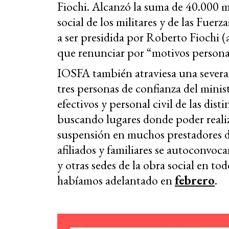
Fiochi. Alcanzó la suma de 40.000 m
social de los militares y de las Fue
a ser presidida por Roberto Fiochi 
que renunciar por “motivos personal
IOSFA también atraviesa una severa c
tres personas de confianza del minis
efectivos y personal civil de las dist
buscando lugares donde poder realiza
suspensión en muchos prestadores de
afiliados y familiares se autoconvoc
y otras sedes de la obra social en tod
habíamos adelantado en
febrero
.