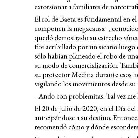
extorsionar a familiares de narcotraf
El rol de Baeta es fundamental en e
componen la megacausa–, conocido 
quedó demostrado su estrecho víncu
fue acribillado por un sicario lueg
sólo habían planeado el robo de una 
su modo de comercialización. Tambié
su protector Medina durante esos he
vigilando los movimientos desde su 
–Ando con problemitas. Tal vez me 
El 20 de julio de 2020, en el Día d
anticipándose a su destino. Entonce
recomendó cómo y dónde esconders