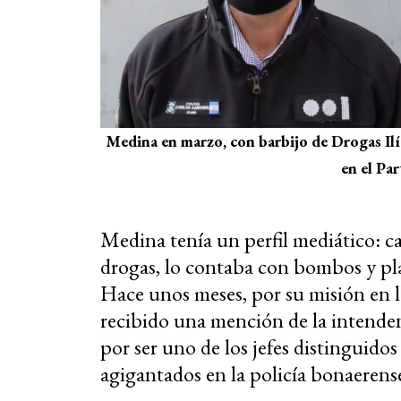
Medina en marzo, con barbijo de Drogas Ilí
en el Par
Medina tenía un perfil mediático: c
drogas, lo contaba con bombos y plati
Hace unos meses, por su misión en la
recibido una mención de la intende
por ser uno de los jefes distinguidos
agigantados en la policía bonaerens