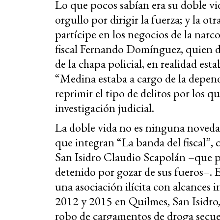
Lo que pocos sabían era su doble vi
orgullo por dirigir la fuerza; y la otr
partícipe en los negocios de la narco
fiscal Fernando Domínguez, quien d
de la chapa policial, en realidad est
“Medina estaba a cargo de la depend
reprimir el tipo de delitos por los 
investigación judicial.
La doble vida no es ninguna novedad 
que integran “La banda del fiscal”, 
San Isidro Claudio Scapolán –que p
detenido por gozar de sus fueros–. El
una asociación ilícita con alcances 
2012 y 2015 en Quilmes, San Isidro,
robo de cargamentos de droga secues