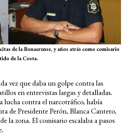
citas de la Bonaerense, y años atrás como comisario
tido de la Costa.
ada vez que daba un golpe contra las
llos en entrevistas largas y detalladas.
 lucha contra el narcotráfico, había
nta de Presidente Perón, Blanca Cantero,
 de la zona. El comisario escalaba a pasos
e.