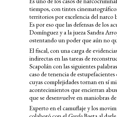
Es uno de los casos de narcocrimin
tiempos, con tintes cinematográfico
territorios por excelencia del narco
Es por eso que las defensas de los ac
Domínguez y a la jueza Sandra Arroy
ostentando un poder que aún no qui
El fiscal, con una carga de evidenci
indirectas en las tareas de reconstru
Scapolán con las siguientes palabra
caso de tenencia de estupefacientes 
cuyas complejidades tornan en sí mis
acontecimientos que encierran abus
que se desenvuelve en maniobras de 
Experto en el camuflaje y los movim
colaboró con el
Gordo
Baeta al darle