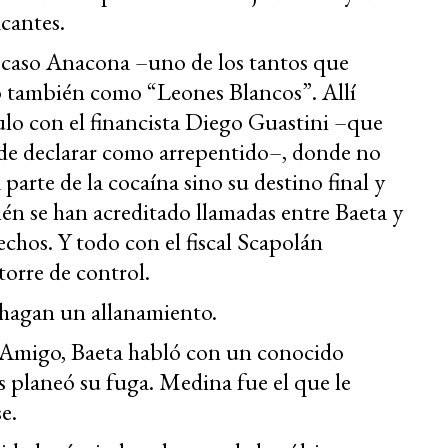
icantes.
l caso Anacona –uno de los tantos que
también como “Leones Blancos”. Allí
lo con el financista Diego Guastini –que
o de declarar como arrepentido–, donde no
parte de la cocaína sino su destino final y
n se han acreditado llamadas entre Baeta y
chos. Y todo con el fiscal Scapolán
torre de control.
hagan un allanamiento.
el Amigo, Baeta habló con un conocido
s planeó su fuga. Medina fue el que le
e.