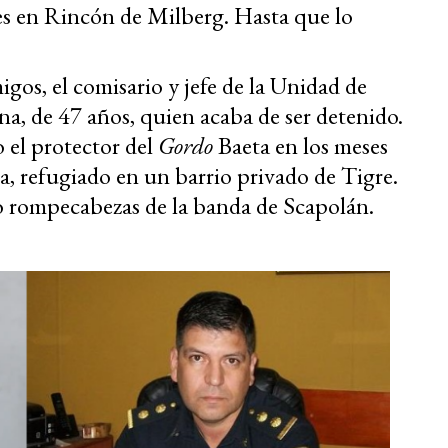
es en Rincón de Milberg. Hasta que lo
igos, el comisario y jefe de la Unidad de
na, de 47 años, quien acaba de ser detenido.
 el protector del
Gordo
Baeta en los meses
ia, refugiado en un barrio privado de Tigre.
o rompecabezas de la banda de Scapolán.