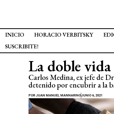
INICIO
HORACIO VERBITSKY
EDI
SUSCRIBITE!
La doble vida
Carlos Medina, ex jefe de Dr
detenido por encubrir a la b
POR
JUAN MANUEL MANNARINO
JUNIO 6, 2021