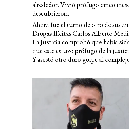
alrededor. Vivió prófugo cinco mes
descubrieron.
Ahora fue el turno de otro de sus am
Drogas Ilícitas Carlos Alberto Medi
La Justicia comprobó que había sido
que este estuvo prófugo de la justic
Y asestó otro duro golpe al complej