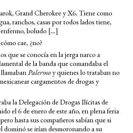
arok, Grand Cherokee y X6. Tiene como
ua, ranchos, casas por todos lados tiene,
á enfermo, boludo […]
 cómo cae, ¿no?
os que se conocía en la jerga narco a
damental de la banda que comandaba el
o llamaban
Palermo
y quienes lo trataban no
mexicanear cargamentos de drogas y
aba la Delegación de Drogas Ilícitas de
do el 6 de enero de este año, en plena feria
, pero hasta sus compañeros sabían que si
 del dominó se irían desmoronando a su