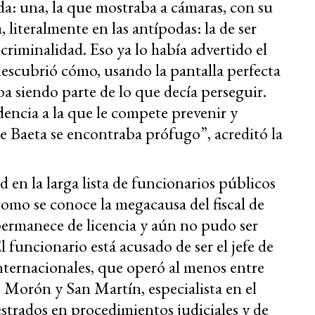
da: una, la que mostraba a cámaras, con su
a, literalmente en las antípodas: la de ser
criminalidad. Eso ya lo había advertido el
escubrió cómo, usando la pantalla perfecta
aba siendo parte de lo que decía perseguir.
encia a la que le compete prevenir y
que Baeta se encontraba prófugo”, acreditó la
en la larga lista de funcionarios públicos
como se conoce la megacausa del fiscal de
ermanece de licencia y aún no pudo ser
 funcionario está acusado de ser el jefe de
internacionales, que operó al menos entre
 Morón y San Martín, especialista en el
trados en procedimientos judiciales y de