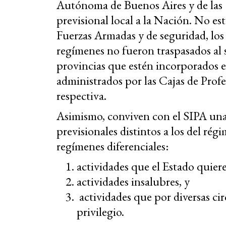
Autónoma de Buenos Aires y de las 1
previsional local a la Nación. No est
Fuerzas Armadas y de seguridad, los 
regímenes no fueron traspasados al s
provincias que estén incorporados e
administrados por las Cajas de Profes
respectiva.
Asimismo, conviven con el SIPA una
previsionales distintos a los del ré
regímenes diferenciales:
actividades que el Estado quie
actividades insalubres, y
actividades que por diversas ci
privilegio.