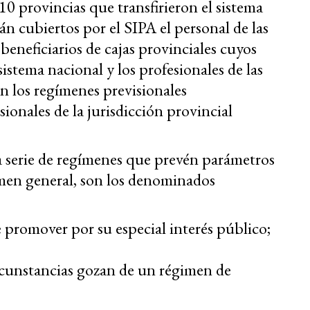
0 provincias que transfirieron el sistema
án cubiertos por el SIPA el personal de las
beneficiarios de cajas provinciales cuyos
istema nacional y los profesionales de las
n los regímenes previsionales
ionales de la jurisdicción provincial
 serie de regímenes que prevén parámetros
gimen general, son los denominados
re promover
por su especial interés público
;
rcunstancias gozan de un régimen de