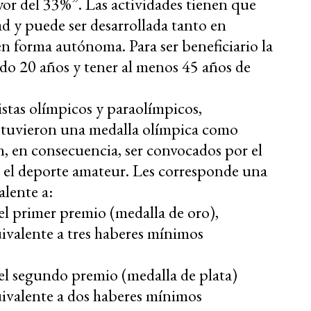
or del 33%”. Las actividades tienen que
ad y puede ser desarrollada tanto en
n forma autónoma. Para ser beneficiario la
do 20 años y tener al menos 45 años de
istas olímpicos y paraolímpicos,
btuvieron una medalla olímpica como
, en consecuencia, ser convocados por el
 el deporte amateur. Les corresponde una
alente a:
el primer premio (medalla de oro),
ivalente a tres haberes mínimos
el segundo premio (medalla de plata)
ivalente a dos haberes mínimos