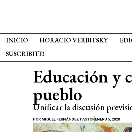
INICIO
HORACIO VERBITSKY
EDI
SUSCRIBITE!
Educación y c
pueblo
Unificar la discusión previs
POR
MIGUEL FERNÁNDEZ PASTOR
ENERO 5, 2020