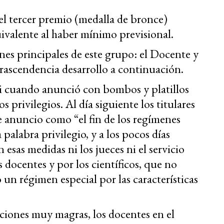
el tercer premio (medalla de bronce)
ivalente al haber mínimo previsional.
nes principales de este grupo: el Docente y
 trascendencia desarrollo a continuación.
i cuando anunció con bombos y platillos
 privilegios. Al día siguiente los titulares
e anuncio como “el fin de los regímenes
palabra privilegio, y a los pocos días
esas medidas ni los jueces ni el servicio
s docentes y por los científicos, que no
 un régimen especial por las características
aciones muy magras, los docentes en el