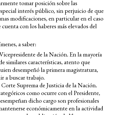
larmente tomar posición sobre las
special interés público
,
sin perjuicio de que
nas modificaciones, en particular en el caso
e cuenta con los haberes más elevados del
ímenes, a saber:
 Vicepresidente de la Nación. En la mayoría
de similares características, atento que
 quien desempeñó la primera magistratura,
r a buscar trabajo.
a Corte Suprema de Justicia de la Nación.
ategóricos como ocurre con el Presidente,
desempeñan dicho cargo son profesionales
mantenerse económicamente en la actividad