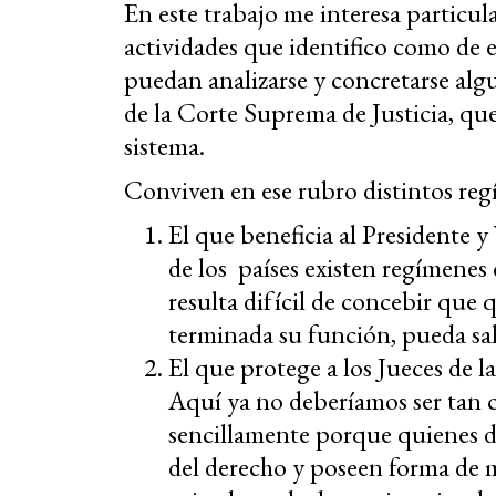
En este trabajo me interesa particu
actividades que identifico como de e
puedan analizarse y concretarse algu
de la Corte Suprema de Justicia, qu
sistema.
Conviven en ese rubro distintos reg
El que beneficia al Presidente y
de los países existen regímenes 
resulta difícil de concebir que
terminada su función, pueda sali
El que protege a los Jueces de l
Aquí ya no deberíamos ser tan c
sencillamente porque quienes 
del derecho y poseen forma de 