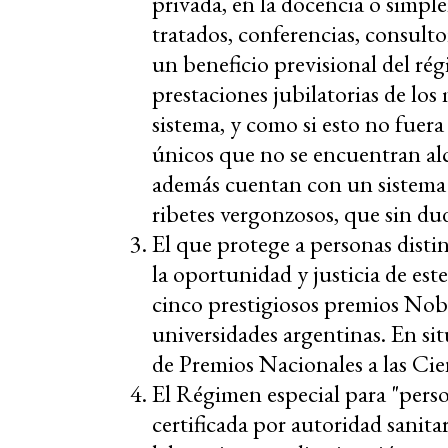
privada, en la docencia o simpl
tratados, conferencias, consulto
un beneficio previsional del rég
prestaciones jubilatorias de los
sistema, y como si esto no fuera
únicos que no se encuentran alc
además cuentan con un sistema 
ribetes vergonzosos, que sin du
El que protege a personas disti
la oportunidad y justicia de est
cinco prestigiosos premios Nobe
universidades argentinas. En si
de Premios Nacionales a las Cien
El Régimen especial para "person
certificada por autoridad sanita