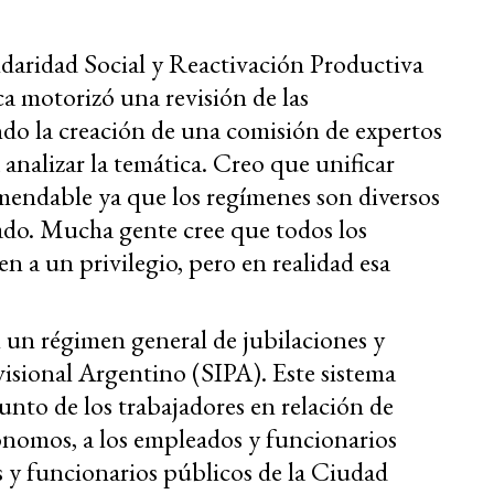
lidaridad Social y Reactivación Productiva
a motorizó una revisión de las
ndo la creación de una comisión de expertos
analizar la temática. Creo que unificar
mendable ya que los regímenes son diversos
ado. Mucha gente cree que todos los
n a un privilegio, pero en realidad esa
un régimen general de jubilaciones y
visional Argentino (SIPA). Este sistema
unto de los trabajadores en relación de
ónomos, a los empleados y funcionarios
s y funcionarios públicos de la Ciudad