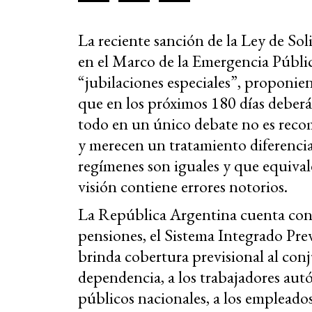
La reciente sanción de la Ley de So
en el Marco de la Emergencia Públic
“jubilaciones especiales”, proponie
que en los próximos 180 días deberá 
todo en un único debate no es reco
y merecen un tratamiento diferenci
regímenes son iguales y que equivale
visión contiene errores notorios.
La República Argentina cuenta con 
pensiones, el Sistema Integrado Pre
brinda cobertura previsional al conj
dependencia, a los trabajadores aut
públicos nacionales, a los empleado