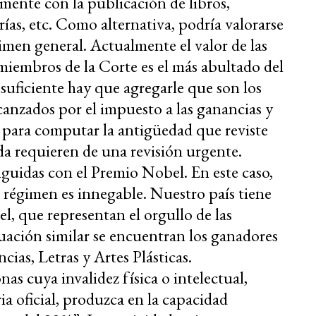
emente con la publicación de libros,
rías, etc. Como alternativa, podría valorarse
imen general. Actualmente el valor de las
 miembros de la Corte es el más abultado del
 suficiente hay que agregarle que son los
anzados por el impuesto a las ganancias y
para computar la antigüedad que reviste
da requieren de una revisión urgente.
nguidas con el Premio Nobel. En este caso,
e régimen es innegable. Nuestro país tiene
l, que representan el orgullo de las
tuación similar se encuentran los ganadores
cias, Letras y Artes Plásticas.
as cuya invalidez física o intelectual,
ria oficial, produzca en la capacidad