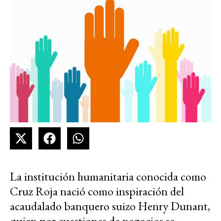
La institución humanitaria conocida como
Cruz Roja nació como inspiración del
acaudalado banquero suizo Henry Dunant,
quien por cuestiones de negocios se